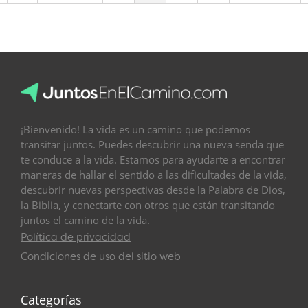
¡Bienvenido! La vida es un camino que podemos
transitar juntos. Puedes descubrir una nueva senda que
te conduce a la vida. Estamos para ayudarte a encontrar
maneras de hallar el sentido a las dificultades de la vida,
descubrir nuevas perspectivas desde la Palabra de Dios,
la Biblia, y conectarte con otros que están transitando
juntos el camino de la vida.
Política de privacidad
Condiciones de uso del sitio web
Categorías