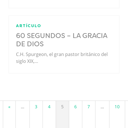
ARTÍCULO
60 SEGUNDOS – LA GRACIA
DE DIOS
C.H. Spurgeon, el gran pastor británico del
siglo XIX,…
.
«
...
3
4
5
6
7
...
10