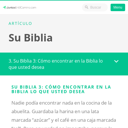
Menu
Skip
JuntosEnElCamino.com
ARTÍCULO
to
Su Biblia
content
3. Su Biblia 3: Cómo encontrar en la Biblia lo
que usted desea
SU BIBLIA 3: CÓMO ENCONTRAR EN LA
BIBLIA LO QUE USTED DESEA
Nadie podía encontrar nada en la cocina de la
abuelita. Guardaba la harina en una lata
marcada “azúcar” y el café en una caja marcada