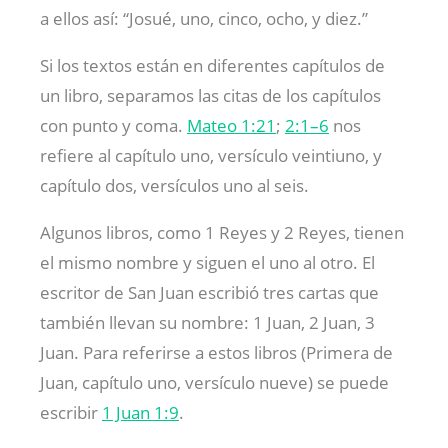
a ellos así: “Josué, uno, cinco, ocho, y diez.”
Si los textos están en diferentes capítulos de
un libro, separamos las citas de los capítulos
con punto y coma.
Mateo 1:21
;
2:1–6
nos
refiere al capítulo uno, versículo veintiuno, y
capítulo dos, versículos uno al seis.
Algunos libros, como 1 Reyes y 2 Reyes, tienen
el mismo nombre y siguen el uno al otro. El
escritor de San Juan escribió tres cartas que
también llevan su nombre: 1 Juan, 2 Juan, 3
Juan. Para referirse a estos libros (Primera de
Juan, capítulo uno, versículo nueve) se puede
escribir
1 Juan 1:9
.