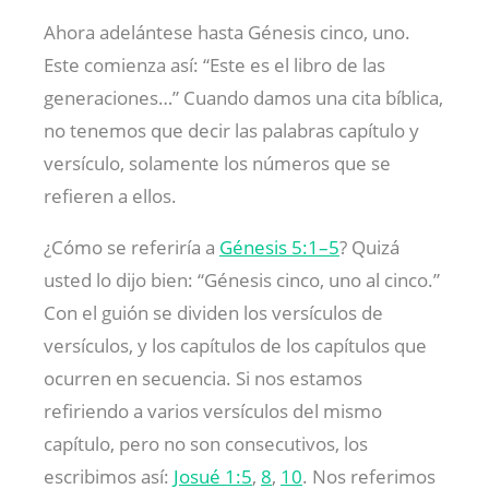
Ahora adelántese hasta Génesis cinco, uno.
Este comienza así: “Este es el libro de las
generaciones…” Cuando damos una cita bíblica,
no tenemos que decir las palabras capítulo y
versículo, solamente los números que se
refieren a ellos.
¿Cómo se referiría a
Génesis 5:1–5
? Quizá
usted lo dijo bien: “Génesis cinco, uno al cinco.”
Con el guión se dividen los versículos de
versículos, y los capítulos de los capítulos que
ocurren en secuencia. Si nos estamos
refiriendo a varios versículos del mismo
capítulo, pero no son consecutivos, los
escribimos así:
Josué 1:5
,
8
,
10
. Nos referimos