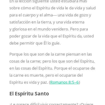
En la lección siguiente usted estudiará más
sobre cómo el Espíritu de vida le da vida y salud
para el cuerpo y el alma― una vida de gozo y
satisfacción en la tierra, y una vida eterna
y gloriosa en el mundo venidero. Pero para
poder gozar de la vida que el Espíritu da, usted
debe permitir que Él lo guíe.
Porque los que son de la carne piensan en las
cosas de la carne; pero los que son del Espíritu,
en las cosas del Espíritu. Porque el ocuparse de
la carne es muerte, pero el ocuparse del
Espíritu es vida y paz. (
Romanos 8:5–6
)
El Espíritu Santo
¿Le parece difícil vivir correctamente? ¿Quiere