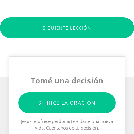
SIGUIENTE LECCIÓN
Tomé una decisión
SÍ, HICE LA ORACIÓN
Jesús te ofrece perdonarte y darte una nueva
vida. Cuéntanos de tu decisión.