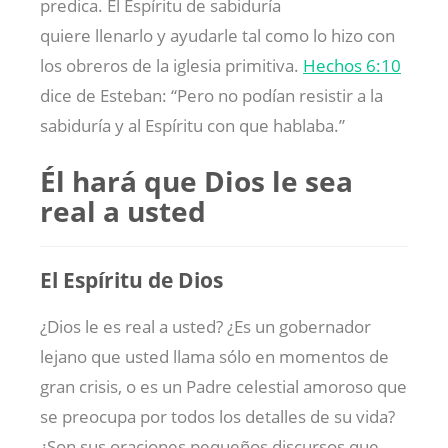
predica. El Espíritu de sabiduría
quiere llenarlo y ayudarle tal como lo hizo con
los obreros de la iglesia primitiva.
Hechos 6:10
dice de Esteban: “Pero no podían resistir a la
sabiduría y al Espíritu con que hablaba.”
Él hará que Dios le sea
real a usted
El Espíritu de Dios
¿Dios le es real a usted? ¿Es un gobernador
lejano que usted llama sólo en momentos de
gran crisis, o es un Padre celestial amoroso que
se preocupa por todos los detalles de su vida?
¿Son sus oraciones pequeños discursos que