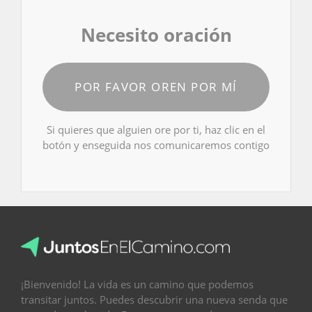
Necesito oración
POR FAVOR OREN POR MÍ
Si quieres que alguien ore por ti, haz clic en el
botón y enseguida nos comunicaremos contigo
¡Bienvenido! La vida es un camino que podemos
transitar juntos. Puedes descubrir una nueva senda que