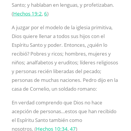
Santo; y hablaban en lenguas, y profetizaban.
(
Hechos 19:2
,
6
)
A juzgar por el modelo de la iglesia primitiva,
Dios quiere llenar a todos sus hijos con el
Espíritu Santo y poder. Entonces, ¿quién lo
recibió? Pobres y ricos; hombres, mujeres y
niños; analfabetos y eruditos; líderes religiosos
y personas recién liberadas del pecado;
personas de muchas naciones. Pedro dijo en la
casa de Cornelio, un soldado romano:
En verdad comprendo que Dios no hace
acepción de personas…estos que han recibido
el Espíritu Santo también como
nosotros. (
Hechos 10:34
,
47
)