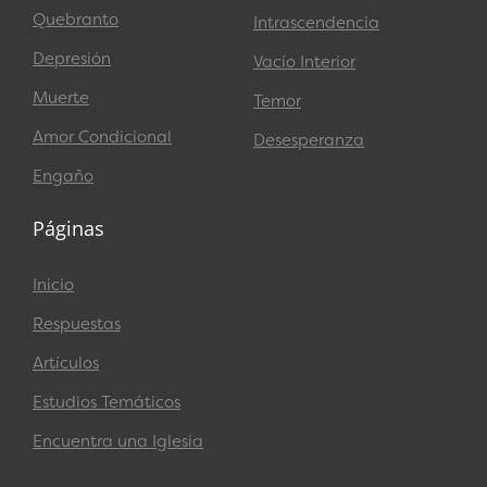
Quebranto
Intrascendencia
Depresión
Vacío Interior
Muerte
Temor
Amor Condicional
Desesperanza
Engaño
Páginas
Inicio
Respuestas
Artículos
Estudios Temáticos
Encuentra una Iglesia