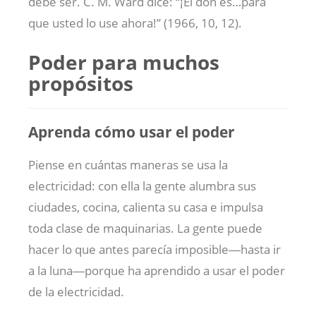
debe ser. C. M. Ward dice: “¡El don es…para
que usted lo use ahora!” (1966, 10, 12).
Poder para muchos
propósitos
Aprenda cómo usar el poder
Piense en cuántas maneras se usa la
electricidad: con ella la gente alumbra sus
ciudades, cocina, calienta su casa e impulsa
toda clase de maquinarias. La gente puede
hacer lo que antes parecía imposible―hasta ir
a la luna―porque ha aprendido a usar el poder
de la electricidad.