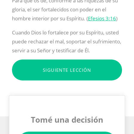
Para que os dé, conforme a las riquezas de su
gloria, el ser fortalecidos con poder en el
hombre interior por su Espíritu. (
Efesios 3:16
)
Cuando Dios lo fortalece por su Espíritu, usted
puede rechazar el mal, soportar el sufrimiento,
servir a su Señor y testificar de Él.
SIGUIENTE LECCIÓN
Tomé una decisión