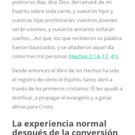
postreros días, dice Dios, derramaré de mi
Espíritu sobre toda carne, y vuestros hijos y
vuestras hijas profetizarán; vuestros jóvenes
verán visiones, y vuestros ancianos soñarán
sueños;…Así que, los que recibieron su palabra
fueron bautizados; y se añadieron aquel día
como tres mil personas (
Hechos 2:14–17
,
41
).
Desde entonces el libro de los Hechos ha sido
el registro de cómo el Espíritu Santo obró a
través de los primeros cristianos: Él les ayudó a
testificar, a propagar el evangelio y a ganar
almas para Cristo.
La experiencia normal
después de la conversión