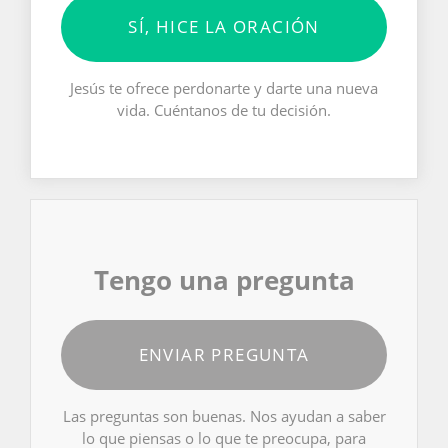
SÍ, HICE LA ORACIÓN
Jesús te ofrece perdonarte y darte una nueva
vida. Cuéntanos de tu decisión.
Tengo una pregunta
ENVIAR PREGUNTA
Las preguntas son buenas. Nos ayudan a saber
lo que piensas o lo que te preocupa, para