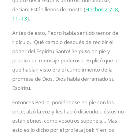
quiere decir esto? Mas otros, burlándose,
decían: Están llenos de mosto (
Hechos 2:7–8
,
11–13
).
Antes de esto, Pedro había sentido temor del
ridículo. ¡Qué cambio después de recibir el
poder del Espíritu Santo! Se puso en pie y
predicó un mensaje poderoso. Explicó que lo
que habían visto era el cumplimiento de la
promesa de Dios. Dios había derramado su
Espíritu.
Entonces Pedro, poniéndose en pie con los
once, alzó la voz y les habló diciendo:…éstos no
están ebrios, como vosotros suponéis… Mas
esto es lo dicho por el profeta Joel: Y en los