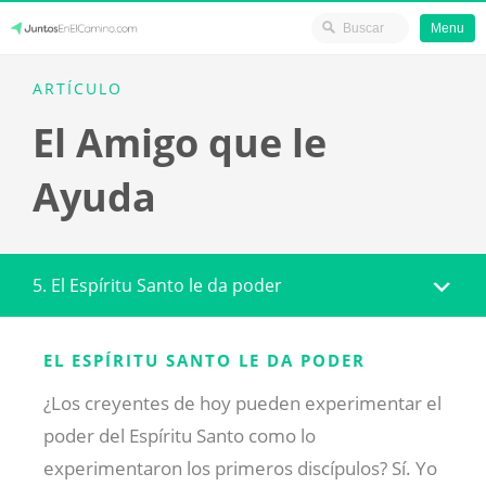
Menu
Skip
JuntosEnElCamino.com
ARTÍCULO
to
El Amigo que le
content
Ayuda
5. El Espíritu Santo le da poder
EL ESPÍRITU SANTO LE DA PODER
¿Los creyentes de hoy pueden experimentar el
poder del Espíritu Santo como lo
experimentaron los primeros discípulos? Sí. Yo