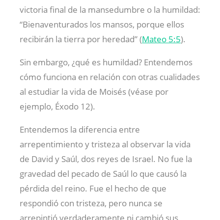
victoria final de la mansedumbre o la humildad:
“Bienaventurados los mansos, porque ellos
recibirán la tierra por heredad” (
Mateo 5:5
).
Sin embargo, ¿qué es humildad? Entendemos
cómo funciona en relación con otras cualidades
al estudiar la vida de Moisés (véase por
ejemplo, Éxodo 12
).
Entendemos la diferencia entre
arrepentimiento y tristeza al observar la vida
de David y Saúl, dos reyes de Israel. No fue la
gravedad del pecado de Saúl lo que causó la
pérdida del reino. Fue el hecho de que
respondió con tristeza, pero nunca se
arrepintió verdaderamente ni cambió sus