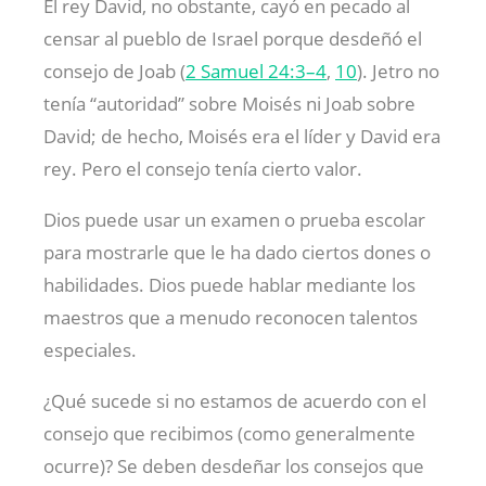
El rey David, no obstante, cayó en pecado al
censar al pueblo de Israel porque desdeñó el
consejo de Joab (
2 Samuel 24:3–4
,
10
). Jetro no
tenía “autoridad” sobre Moisés ni Joab sobre
David; de hecho, Moisés era el líder y David era
rey. Pero el consejo tenía cierto valor.
Dios puede usar un examen o prueba escolar
para mostrarle que le ha dado ciertos dones o
habilidades. Dios puede hablar mediante los
maestros que a menudo reconocen talentos
especiales.
¿Qué sucede si no estamos de acuerdo con el
consejo que recibimos (como generalmente
ocurre)? Se deben desdeñar los consejos que