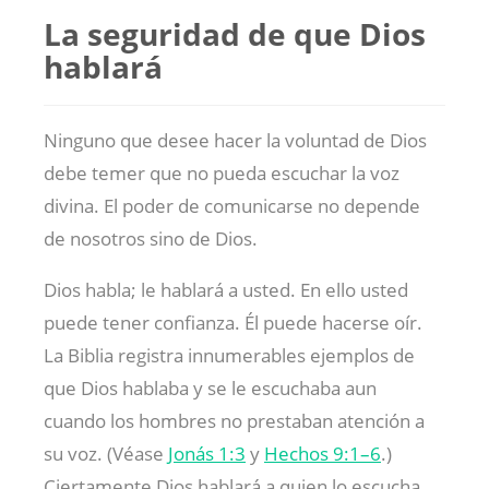
La seguridad de que Dios
hablará
Ninguno que desee hacer la voluntad de Dios
debe temer que no pueda escuchar la voz
divina. El poder de comunicarse no depende
de nosotros sino de Dios.
Dios habla; le hablará a usted. En ello usted
puede tener confianza. Él puede hacerse oír.
La Biblia registra innumerables ejemplos de
que Dios hablaba y se le escuchaba aun
cuando los hombres no prestaban atención a
su voz. (Véase
Jonás 1:3
y
Hechos 9:1–6
.)
Ciertamente Dios hablará a quien lo escucha.