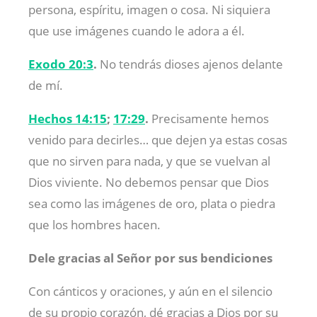
persona, espíritu, imagen o cosa. Ni siquiera
que use imágenes cuando le adora a él.
Exodo 20:3
.
No tendrás dioses ajenos delante
de mí.
Hechos 14:15
;
17:29
.
Precisamente hemos
venido para decirles… que dejen ya estas cosas
que no sirven para nada, y que se vuelvan al
Dios viviente. No debemos pensar que Dios
sea como las imágenes de oro, plata o piedra
que los hombres hacen.
Dele gracias al Señor por sus bendiciones
Con cánticos y oraciones, y aún en el silencio
de su propio corazón, dé gracias a Dios por su