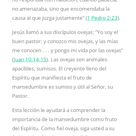
no amenazaba, sino que encomendaba la
causa al que juzga justamente” (
1 Pedro 2:23
).
Jesús llamó a sus discípulos ovejas: “Yo soy el
buen pastor; y conozco mis ovejas, y las mías
me conocen . . . y pongo mi vida por las ovejas”
(
Juan 10:14-15
). Las ovejas son animales
apacibles, sumisos. El creyente lleno del
Espíritu que manifiesta el fruto de
mansedumbre es sumiso y útil al Señor, su
Pastor.
Esta lección le ayudará a comprender la
importancia de la mansedumbre como fruto
del Espíritu. Como fiel oveja, siga usted a su