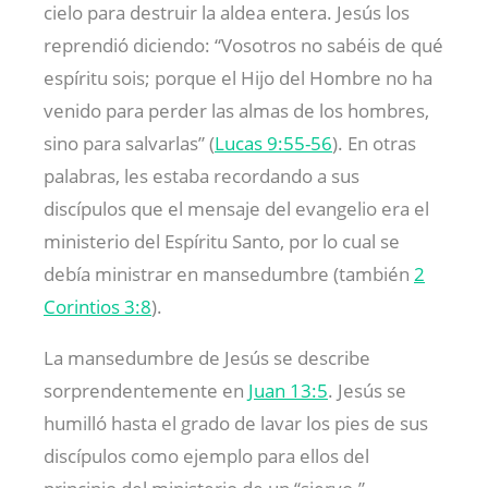
cielo para destruir la aldea entera. Jesús los
reprendió diciendo: “Vosotros no sabéis de qué
espíritu sois; porque el Hijo del Hombre no ha
venido para perder las almas de los hombres,
sino para salvarlas” (
Lucas 9:55-56
). En otras
palabras, les estaba recordando a sus
discípulos que el mensaje del evangelio era el
ministerio del Espíritu Santo, por lo cual se
debía ministrar en mansedumbre (también
2
Corintios 3:8
).
La mansedumbre de Jesús se describe
sorprendentemente en
Juan 13:5
. Jesús se
humilló hasta el grado de lavar los pies de sus
discípulos como ejemplo para ellos del