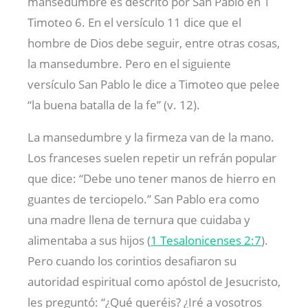
mansedumbre es descrito por San Pablo en 1
Timoteo 6
. En el versículo 11 dice que el
hombre de Dios debe seguir, entre otras cosas,
la mansedumbre. Pero en el siguiente
versículo San Pablo le dice a Timoteo que pelee
“la buena batalla de la fe” (v. 12).
La mansedumbre y la firmeza van de la mano.
Los franceses suelen repetir un refrán popular
que dice: “Debe uno tener manos de hierro en
guantes de terciopelo.” San Pablo era como
una madre llena de ternura que cuidaba y
alimentaba a sus hijos (
1 Tesalonicenses 2:7
).
Pero cuando los corintios desafiaron su
autoridad espiritual como apóstol de Jesucristo,
les preguntó: “¿Qué queréis? ¿Iré a vosotros