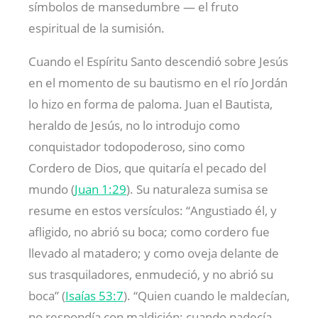
símbolos de mansedumbre — el fruto
espiritual de la sumisión.
Cuando el Espíritu Santo descendió sobre Jesús
en el momento de su bautismo en el río Jordán
lo hizo en forma de paloma. Juan el Bautista,
heraldo de Jesús, no lo introdujo como
conquistador todopoderoso, sino como
Cordero de Dios, que quitaría el pecado del
mundo (
Juan 1:29
). Su naturaleza sumisa se
resume en estos versículos: “Angustiado él, y
afligido, no abrió su boca; como cordero fue
llevado al matadero; y como oveja delante de
sus trasquiladores, enmudeció, y no abrió su
boca” (
Isaías 53:7
). “Quien cuando le maldecían,
no respondía con maldición; cuando padecía,