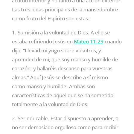
actitud interior y no tanto a una acción exterior.
Las tres ideas principales de la mansedumbre
como fruto del Espíritu son estas:
1. Sumisión a la voluntad de Dios. A ello se
estaba refiriendo Jesús en
Mateo 11:29
cuando
dijo: “Llevad mi yugo sobre vosotros, y
aprended de mí, que soy manso y humilde de
corazón; y hallaréis descanso para vuestras
almas.” Aquí Jesús se describe a sí mismo
como manso y humilde. Ambas son
características de aquel que se ha sometido
totalmente a la voluntad de Dios.
2. Ser educable. Estar dispuesto a aprender, o
no ser demasiado orgulloso como para recibir