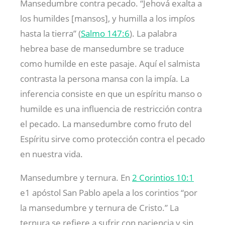
Mansedumbre contra pecado. “Jehová exalta a
los humildes [mansos], y humilla a los impíos
hasta la tierra” (
Salmo 147:6
). La palabra
hebrea base de mansedumbre se traduce
como humilde en este pasaje. Aquí el salmista
contrasta la persona mansa con la impía. La
inferencia consiste en que un espíritu manso o
humilde es una influencia de restricción contra
el pecado. La mansedumbre como fruto del
Espíritu sirve como protección contra el pecado
en nuestra vida.
Mansedumbre y ternura. En
2 Corintios 10:1
e1 apóstol San Pablo apela a los corintios “por
la mansedumbre y ternura de Cristo.” La
ternura se refiere a sufrir con paciencia y sin