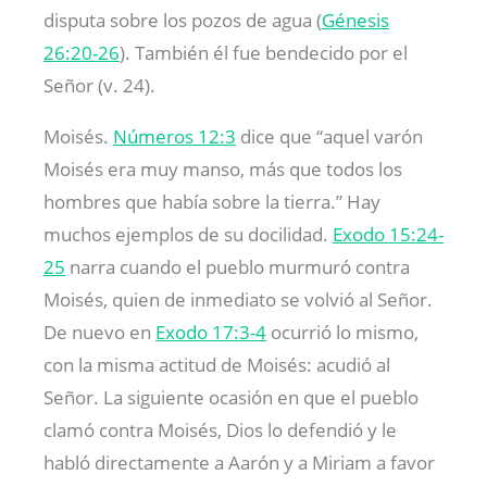
disputa sobre los pozos de agua (
Génesis
26:20-26
). También él fue bendecido por el
Señor (v. 24).
Moisés.
Números 12:3
dice que “aquel varón
Moisés era muy manso, más que todos los
hombres que había sobre la tierra.” Hay
muchos ejemplos de su docilidad.
Exodo 15:24-
25
narra cuando el pueblo murmuró contra
Moisés, quien de inmediato se volvió al Señor.
De nuevo en
Exodo 17:3-4
ocurrió lo mismo,
con la misma actitud de Moisés: acudió al
Señor. La siguiente ocasión en que el pueblo
clamó contra Moisés, Dios lo defendió y le
habló directamente a Aarón y a Miriam a favor