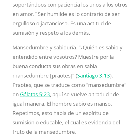
soportándoos con paciencia los unos a los otros
en amor.” Ser humilde es lo contrario de ser
orgulloso o jactancioso. Es una actitud de
sumisión y respeto a los demás.
Mansedumbre y sabiduría. “¿Quién es sabio y
entendido entre vosotros? Muestre por la
buena conducta sus obras en sabia
mansedumbre [praotes]” (
Santiago 3:13
).
Praotes, que se traduce como “mansedumbre”
en
Gálatas 5:23
, aquí se vuelve a traducir de
igual manera. El hombre sabio es manso.
Repetimos, esto habla de un espíritu de
sumisión o educable, el cual es evidencia del
fruto de la mansedumbre.