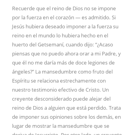
Recuerde que el reino de Dios no se impone
por la fuerza en el corazón — es admitido. Si
Jesús hubiera deseado imponer a la fuerza su
reino en el mundo lo hubiera hecho en el
huerto del Getsemaní, cuando dijo: “¿Acaso
piensas que no puedo ahora orar a mi Padre, y
que él no me daría más de doce legiones de
ángeles?” La mansedumbre como fruto del
Espíritu se relaciona estrechamente con
nuestro testimonio efectivo de Cristo. Un
creyente desconsiderado puede alejar del
reino de Dios a alguien que está perdido. Trata
de imponer sus opiniones sobre los demás, en
lugar de mostrar la mansedumbre que se
deriva de Jesucristo. Por otro lado, un creyente