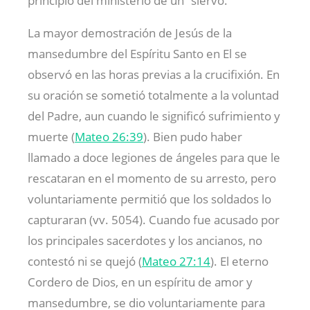
principio del ministerio de un “siervo.”
La mayor demostración de Jesús de la
mansedumbre del Espíritu Santo en El se
observó en las horas previas a la crucifixión. En
su oración se sometió totalmente a la voluntad
del Padre, aun cuando le significó sufrimiento y
muerte (
Mateo 26:39
). Bien pudo haber
llamado a doce legiones de ángeles para que le
rescataran en el momento de su arresto, pero
voluntariamente permitió que los soldados lo
capturaran (vv. 5054). Cuando fue acusado por
los principales sacerdotes y los ancianos, no
contestó ni se quejó (
Mateo 27:14
). El eterno
Cordero de Dios, en un espíritu de amor y
mansedumbre, se dio voluntariamente para