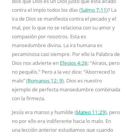
dice que Dios es un Dios justo que está airado
contra el impío todos los días (
Salmo 7:11
)? La
ira de Dios se manifiesta contra el pecado y el
mal, por lo que no se relaciona con su amor y
compasión por nosotros. Esta es
mansedumbre divina. La ira humana es
pecaminosa casi siempre. Por ello la Palabra de
Dios nos advierte en
Efesios 4:26
: “Airaos, pero
no pequéis.” Pero a la vez dice: “Aborreced lo
malo” (
Romanos 12: 9
). Dios es nuestro
ejemplo de perfecta mansedumbre combinada
con la firmeza.
Jesús era manso y humilde (
Mateo 11:29
), pero
no por ello era indiferente hacia lo malo. En
una lección anterior estudiamos que cuando