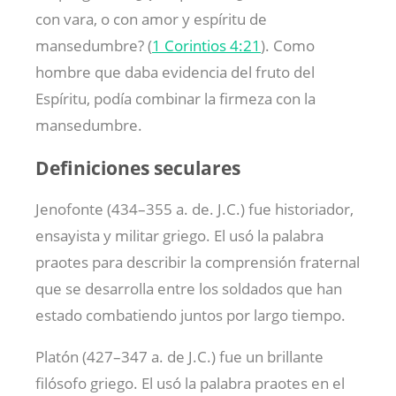
con vara, o con amor y espíritu de
mansedumbre? (
1 Corintios 4:21
). Como
hombre que daba evidencia del fruto del
Espíritu, podía combinar la firmeza con la
mansedumbre.
Definiciones seculares
Jenofonte (434–355 a. de. J.C.) fue historiador,
ensayista y militar griego. El usó la palabra
praotes para describir la comprensión fraternal
que se desarrolla entre los soldados que han
estado combatiendo juntos por largo tiempo.
Platón (427–347 a. de J.C.) fue un brillante
filósofo griego. El usó la palabra praotes en el