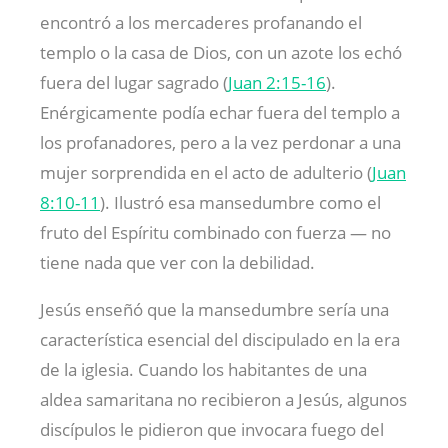
encontró a los mercaderes profanando el
templo o la casa de Dios, con un azote los echó
fuera del lugar sagrado (
Juan 2:15-16
).
Enérgicamente podía echar fuera del templo a
los profanadores, pero a la vez perdonar a una
mujer sorprendida en el acto de adulterio (
Juan
8:10-11
). Ilustró esa mansedumbre como el
fruto del Espíritu combinado con fuerza — no
tiene nada que ver con la debilidad.
Jesús enseñó que la mansedumbre sería una
característica esencial del discipulado en la era
de la iglesia. Cuando los habitantes de una
aldea samaritana no recibieron a Jesús, algunos
discípulos le pidieron que invocara fuego del