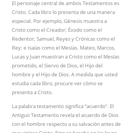
El personaje central de ambos Testamentos es
Cristo. Cada libro lo presenta de una manera
especial. Por ejemplo, Génesis muestra a
Cristo como el Creador; Éxodo como el
Redentor; Samuel, Reyes y Crónicas como el
Rey; e Isaías como el Mesías. Mateo, Marcos,
Lucas y Juan muestran a Cristo como el Mesías
prometido, el Siervo de Dios, el Hijo del
hombre y el Hijo de Dios. A medida que usted
estudia cada libro, procure ver cómo se
presenta a Cristo.
La palabra testamento significa “acuerdo”. El
Antiguo Testamento revela el acuerdo de Dios
con el hombre respecto a su salvación antes de
que viniera Cristo. Este se basaba en las leyes