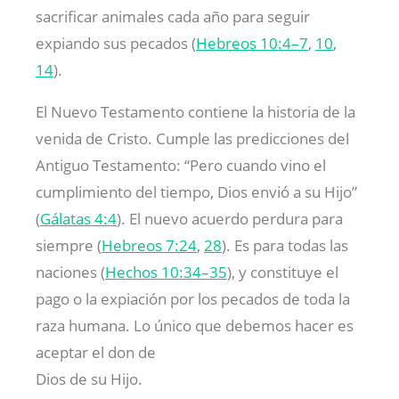
sacrificar animales cada año para seguir
expiando sus pecados (
Hebreos 10:4–7
,
10
,
14
).
El Nuevo Testamento contiene la historia de la
venida de Cristo. Cumple las predicciones del
Antiguo Testamento: “Pero cuando vino el
cumplimiento del tiempo, Dios envió a su Hijo”
(
Gálatas 4:4
). El nuevo acuerdo perdura para
siempre (
Hebreos 7:24
,
28
). Es para todas las
naciones (
Hechos 10:34–35
), y constituye el
pago o la expiación por los pecados de toda la
raza humana. Lo único que debemos hacer es
aceptar el don de
Dios de su Hijo.