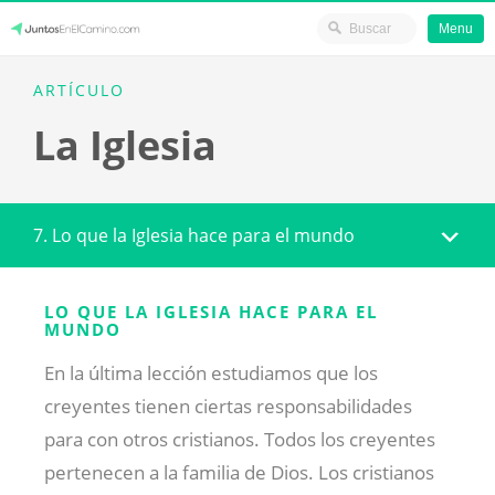
Menu
Skip
JuntosEnElCamino.com
ARTÍCULO
to
La Iglesia
content
7. Lo que la Iglesia hace para el mundo
LO QUE LA IGLESIA HACE PARA EL
MUNDO
En la última lección estudiamos que los
creyentes tienen ciertas responsabilidades
para con otros cristianos. Todos los creyentes
pertenecen a la familia de Dios. Los cristianos