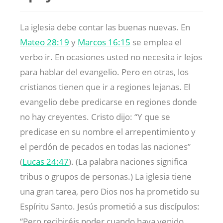
La iglesia debe contar las buenas nuevas. En
Mateo 28:19
y
Marcos 16:15
se emplea el
verbo ir. En ocasiones usted no necesita ir lejos
para hablar del evangelio. Pero en otras, los
cristianos tienen que ir a regiones lejanas. El
evangelio debe predicarse en regiones donde
no hay creyentes. Cristo dijo: “Y que se
predicase en su nombre el arrepentimiento y
el perdón de pecados en todas las naciones”
(
Lucas 24:47
). (La palabra naciones significa
tribus o grupos de personas.) La iglesia tiene
una gran tarea, pero Dios nos ha prometido su
Espíritu Santo. Jesús prometió a sus discípulos:
“Pero recibiréis poder cuando haya venido