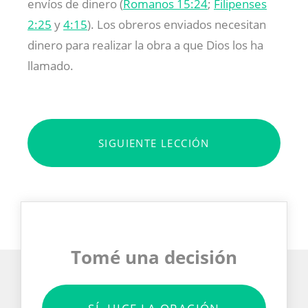
envíos de dinero (
Romanos 15:24
;
Filipenses
2:25
y
4:15
). Los obreros enviados necesitan
dinero para realizar la obra a que Dios los ha
llamado.
SIGUIENTE LECCIÓN
Tomé una decisión