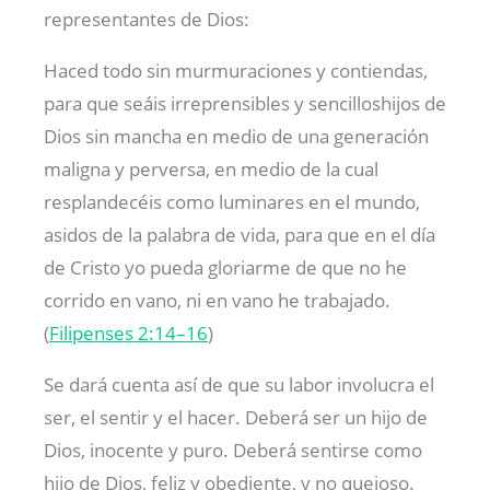
representantes de Dios:
Haced todo sin murmuraciones y contiendas,
para que seáis irreprensibles y sencilloshijos de
Dios sin mancha en medio de una generación
maligna y perversa, en medio de la cual
resplandecéis como luminares en el mundo,
asidos de la palabra de vida, para que en el día
de Cristo yo pueda gloriarme de que no he
corrido en vano, ni en vano he trabajado.
(
Filipenses 2:14–16
)
Se dará cuenta así de que su labor involucra el
ser, el sentir y el hacer. Deberá ser un hijo de
Dios, inocente y puro. Deberá sentirse como
hijo de Dios, feliz y obediente, y no quejoso.