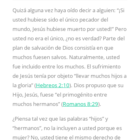
Quizá alguna vez haya oído decir a alguien: “¡Si
usted hubiese sido el único pecador del
mundo, Jesús hubiese muerto por usted!” Pero
usted no era el único, ¿no es verdad? Parte del
plan de salvación de Dios consistía en que
muchos fuesen salvos. Naturalmente, usted
fue incluido entre los muchos. El sufrimiento
de Jesús tenía por objeto “llevar muchos hijos a
la gloria” (
Hebreos 2:10
). Dios propuso que su
Hijo, Jesús, fuese “el primogénito entre
muchos hermanos” (
Romanos 8:29
).
¿Piensa tal vez que las palabras “hijos” y
“hermanos”, no la incluyen a usted porque es
mujer? No, usted tiene el mismo derecho de