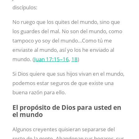
discípulos:
No ruego que los quites del mundo, sino que
los guardes del mal. No son del mundo, como
tampoco yo soy del mundo…Como tú me
enviaste al mundo, así yo los he enviado al
mundo. (
Juan 17:15–16
,
18
)
Si Dios quiere que sus hijos vivan en el mundo,
podemos estar seguros de que existe una
buena razón para ello.
El propósito de Dios para usted en
el mundo
Algunos creyentes quisieran separarse del
resto de la gente. Abandonan sus hogares, sus