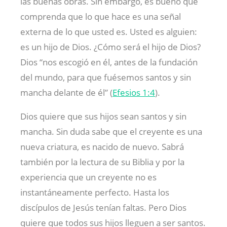
las buenas obras. Sin embargo, es bueno que
comprenda que lo que hace es una señal
externa de lo que usted es. Usted es alguien:
es un hijo de Dios. ¿Cómo será el hijo de Dios?
Dios “nos escogió en él, antes de la fundación
del mundo, para que fuésemos santos y sin
mancha delante de él” (
Efesios 1:4
).
Dios quiere que sus hijos sean santos y sin
mancha. Sin duda sabe que el creyente es una
nueva criatura, es nacido de nuevo. Sabrá
también por la lectura de su Biblia y por la
experiencia que un creyente no es
instantáneamente perfecto. Hasta los
discípulos de Jesús tenían faltas. Pero Dios
quiere que todos sus hijos lleguen a ser santos.