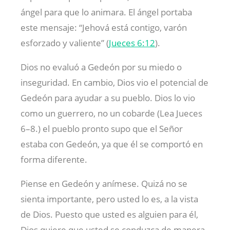
ángel para que lo animara. El ángel portaba
este mensaje: “Jehová está contigo, varón
esforzado y valiente” (
Jueces 6:12
).
Dios no evaluó a Gedeón por su miedo o
inseguridad. En cambio, Dios vio el potencial de
Gedeón para ayudar a su pueblo. Dios lo vio
como un guerrero, no un cobarde (Lea Jueces
6–8
.) el pueblo pronto supo que el Señor
estaba con Gedeón, ya que él se comportó en
forma diferente.
Piense en Gedeón y anímese. Quizá no se
sienta importante, pero usted lo es, a la vista
de Dios. Puesto que usted es alguien para él,
Dios quiere que usted se conduzca de manera