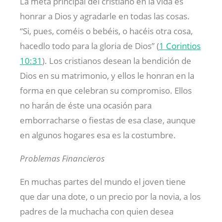
La meta principal del cristiano en la vida es
honrar a Dios y agradarle en todas las cosas.
“Si, pues, coméis o bebéis, o hacéis otra cosa,
hacedlo todo para la gloria de Dios” (
1 Corintios
10:31
). Los cristianos desean la bendición de
Dios en su matrimonio, y ellos le honran en la
forma en que celebran su compromiso. Ellos
no harán de éste una ocasión para
emborracharse o fiestas de esa clase, aunque
en algunos hogares esa es la costumbre.
Problemas Financieros
En muchas partes del mundo el joven tiene
que dar una dote, o un precio por la novia, a los
padres de la muchacha con quien desea