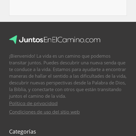
¡Bienvenido! La vida es un camino que podemos
transitar juntos. Puedes descubrir una nueva senda que
te conduce a la vida. Estamos para ayudarte a encontrar
maneras de hallar el sentido a las dificultades de la vida,
descubrir nuevas perspectivas desde la Palabra de Dios,
la Biblia, y conectarte con otros que están transitando
juntos el camino de la vida.
Política de privacidad
Condiciones de uso del sitio web
Categorías