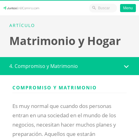
Menu
Skip
JuntosEnElCamino.com
ARTÍCULO
to
Matrimonio y Hogar
content
4. Compromiso y Matrimonio
COMPROMISO Y MATRIMONIO
Es muy normal que cuando dos personas
entran en una sociedad en el mundo de los
negocios, necesitan hacer muchos planes y
preparación. Aquellos que estarán