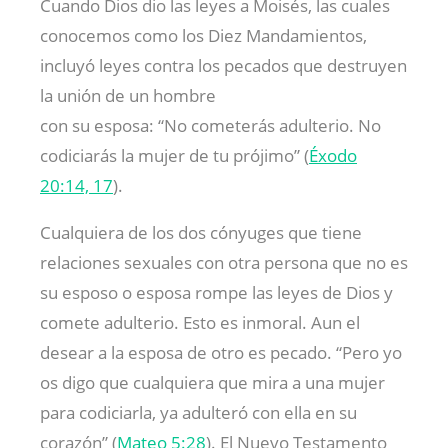
Cuando Dios dio las leyes a Moisés, las cuales
conocemos como los Diez Mandamientos,
incluyó leyes contra los pecados que destruyen
la unión de un hombre
con su esposa: “No cometerás adulterio. No
codiciarás la mujer de tu prójimo” (
Éxodo
20:14, 17
).
Cualquiera de los dos cónyuges que tiene
relaciones sexuales con otra persona que no es
su esposo o esposa rompe las leyes de Dios y
comete adulterio. Esto es inmoral. Aun el
desear a la esposa de otro es pecado. “Pero yo
os digo que cualquiera que mira a una mujer
para codiciarla, ya adulteró con ella en su
corazón” (
Mateo 5:28
). El Nuevo Testamento