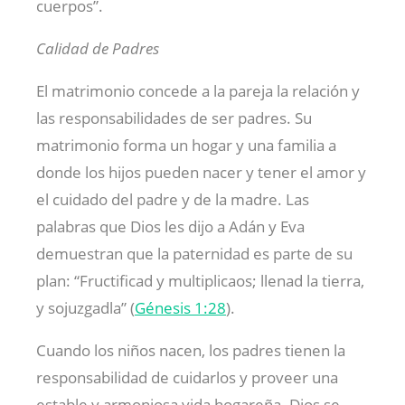
cuerpos”.
Calidad de Padres
El matrimonio concede a la pareja la relación y
las responsabilidades de ser padres. Su
matrimonio forma un hogar y una familia a
donde los hijos pueden nacer y tener el amor y
el cuidado del padre y de la madre. Las
palabras que Dios les dijo a Adán y Eva
demuestran que la paternidad es parte de su
plan: “Fructificad y multiplicaos; llenad la tierra,
y sojuzgadla” (
Génesis 1:28
).
Cuando los niños nacen, los padres tienen la
responsabilidad de cuidarlos y proveer una
estable y armoniosa vida hogareña. Dios se