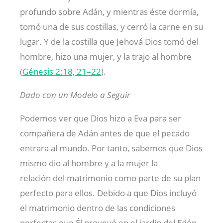
profundo sobre Adán, y mientras éste dormía,
tomó una de sus costillas, y cerró la carne en su
lugar. Y de la costilla que Jehová Dios tomó del
hombre, hizo una mujer, y la trajo al hombre
(
Génesis 2:18, 21–22
).
Dado con un Modelo a Seguir
Podemos ver que Dios hizo a Eva para ser
compañera de Adán antes de que el pecado
entrara al mundo. Por tanto, sabemos que Dios
mismo dio al hombre y a la mujer la
relación del matrimonio como parte de su plan
perfecto para ellos. Debido a que Dios incluyó
el matrimonio dentro de las condiciones
perfectas que Él proveyó en el jardín del Edén,