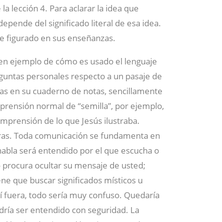
la lección 4. Para aclarar la idea que
depende del significado literal de esa idea.
je figurado en sus enseñanzas.
en ejemplo de cómo es usado el lenguaje
eguntas personales respecto a un pasaje de
tas en su cuaderno de notas, sencillamente
mprensión normal de “semilla”, por ejemplo,
mprensión de lo que Jesús ilustraba.
ras. Toda comunicación se fundamenta en
habla será entendido por el que escucha o
o procura ocultar su mensaje de usted;
iene que buscar significados místicos u
así fuera, todo sería muy confuso. Quedaría
odría ser entendido con seguridad. La