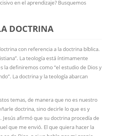
ecisivo en el aprendizaje? Busquemos
LA DOCTRINA
ctrina con referencia a la doctrina bíblica.
ristiana”. La teología está íntimamente
es la definiremos como “el estudio de Dios y
do”. La doctrina y la teología abarcan
estos temas, de manera que no es nuestro
ñarle doctrina, sino decirle lo que es y
a. Jesús afirmó que su doctrina procedía de
quel que me envió. El que quiera hacer la