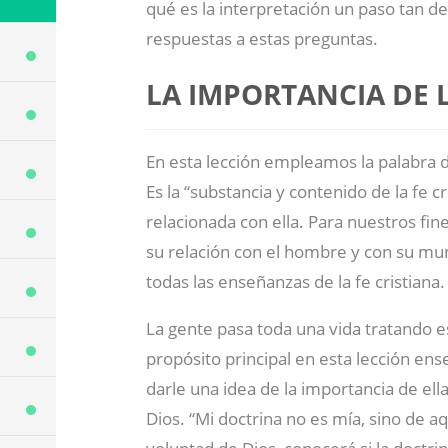
qué es la interpretación un paso tan d
respuestas a estas preguntas.
LA IMPORTANCIA DE 
En esta lección empleamos la palabra do
Es la “substancia y contenido de la fe c
relacionada con ella. Para nuestros fin
su relación con el hombre y con su mun
todas las enseñanzas de la fe cristiana.
La gente pasa toda una vida tratando 
propósito principal en esta lección ense
darle una idea de la importancia de ell
Dios. “Mi doctrina no es mía, sino de a