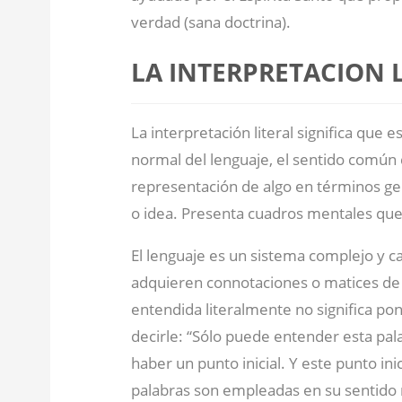
verdad (sana doctrina).
LA INTERPRETACION 
La interpretación literal significa que
normal del lenguaje, el sentido común d
representación de algo en términos ge
o idea. Presenta cuadros mentales que 
El lenguaje es un sistema complejo y ca
adquieren connotaciones o matices de si
entendida literalmente no significa pon
decirle: “Sólo puede entender esta pal
haber un punto inicial. Y este punto ini
palabras son empleadas en su sentido n