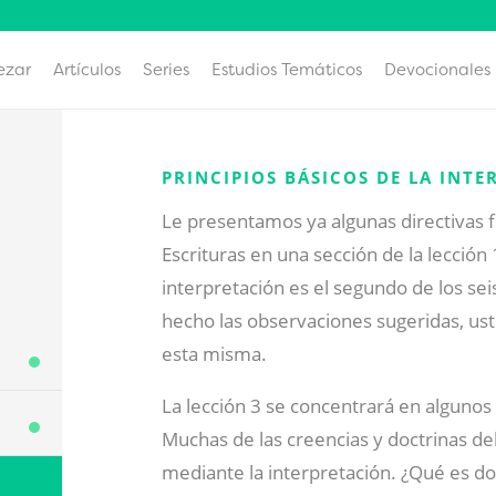
ezar
Artículos
Series
Estudios Temáticos
Devocionales
PRINCIPIOS BÁSICOS DE LA INT
Le presentamos ya algunas directivas 
Escrituras en una sección de la lección 
interpretación es el segundo de los sei
hecho las observaciones sugeridas, ust
esta misma.
La lección 3 se concentrará en algunos
Muchas de las creencias y doctrinas del
mediante la interpretación. ¿Qué es do