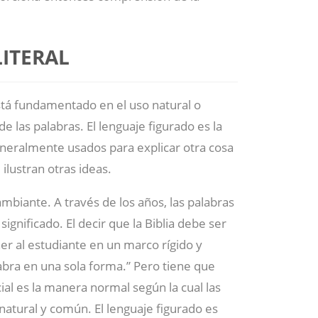
LITERAL
 está fundamentado en el uso natural o
e las palabras. El lenguaje figurado es la
neralmente usados para explicar otra cosa
ilustran otras ideas.
mbiante. A través de los años, las palabras
gnificado. El decir que la Biblia debe ser
er al estudiante en un marco rígido y
abra en una sola forma.” Pero tiene que
cial es la manera normal según la cual las
atural y común. El lenguaje figurado es