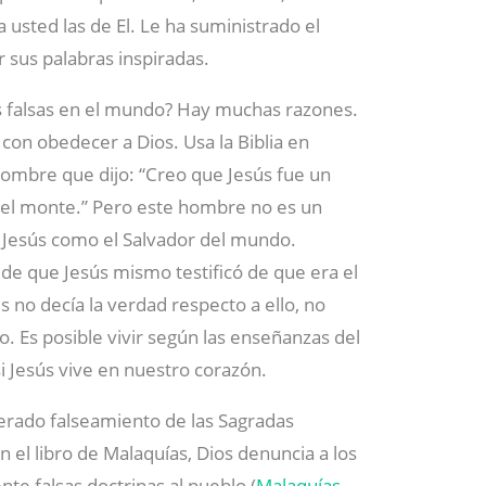
a usted las de El. Le ha suministrado el
 sus palabras inspiradas.
s falsas en el mundo? Hay muchas razones.
con obedecer a Dios. Usa la Biblia en
ombre que dijo: “Creo que Jesús fue un
del monte.” Pero este hombre no es un
 Jesús como el Salvador del mundo.
de que Jesús mismo testificó de que era el
s no decía la verdad respecto a ello, no
. Es posible vivir según las enseñanzas del
 si Jesús vive en nuestro corazón.
berado falseamiento de las Sagradas
n el libro de Malaquías, Dios denuncia a los
e falsas doctrinas al pueblo (
Malaquías