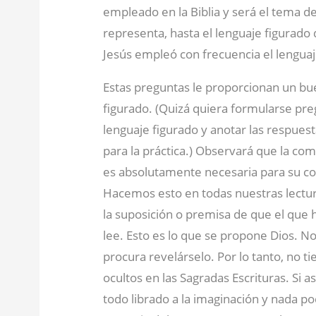
empleado en la Biblia y será el tema de 
representa, hasta el lenguaje figurado 
Jesús empleó con frecuencia el lengua
Estas preguntas le proporcionan un bu
figurado. (Quizá quiera formularse pr
lenguaje figurado y anotar las respues
para la práctica.) Observará que la co
es absolutamente necesaria para su co
Hacemos esto en todas nuestras lectu
la suposición o premisa de que el que 
lee. Esto es lo que se propone Dios. N
procura revelárselo. Por lo tanto, no t
ocultos en las Sagradas Escrituras. Si 
todo librado a la imaginación y nada p