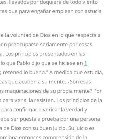
es, llevados por doquiera de todo viento
res que para engañar emplean con astucia
 la voluntad de Dios en lo que respecta a
eben preocuparse seriamente por cosas
a. Los principios presentados en las
lo que Pablo dijo que se hiciese en
1
; retened lo bueno.” A medida que estudia,
ideas que acuden a su mente. ¿Son esas
ces maquinaciones de su propia mente? Por
para ver si la resisten. Los principios de la
 para confirmar o vericar la verdad y
debe ser puesta a prueba por una persona
 de Dios con su buen juicio. Su juicio es
porciona entonces comprensión de la