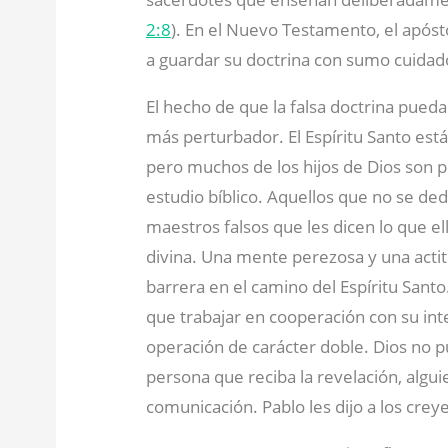
2:8
). En el Nuevo Testamento, el após
a guardar su doctrina con sumo cuidad
El hecho de que la falsa doctrina pueda
más perturbador. El Espíritu Santo es
pero muchos de los hijos de Dios son p
estudio bíblico. Aquellos que no se dedi
maestros falsos que les dicen lo que el
divina. Una mente perezosa y una acti
barrera en el camino del Espíritu Santo
que trabajar en cooperación con su int
operación de carácter doble. Dios no 
persona que reciba la revelación, algui
comunicación. Pablo les dijo a los crey