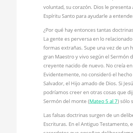
voluntad, su corazón. Dios le presenta 
Espíritu Santo para ayudarle a entender
¿Por qué hay entonces tantas doctrina
La gente es perversa en lo relacionado 
formas extrañas. Supe una vez de un h
gran Maestro y vivo según el Sermón 
creyente nacido de nuevo. No creía en
Evidentemente, no consideró el hecho 
Salvador, el Hijo amado de Dios. Si Jesú
podríamos creer en otras cosas que dijo
Sermón del monte (
Mateo 5 al 7
) sólo
Las falsas doctrinas surgen de un deli
Escrituras. En el Antiguo Testamento, e
sacerdotes que enseñan deliberadament