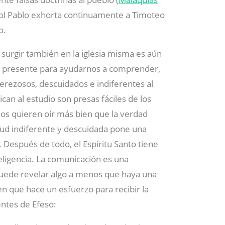
tol Pablo exhorta continuamente a Timoteo
o.
 surgir también en la iglesia misma es aún
tá presente para ayudarnos a comprender,
erezosos, descuidados e indiferentes al
can al estudio son presas fáciles de los
los quieren oír más bien que la verdad
tud indiferente y descuidada pone una
. Después de todo, el Espíritu Santo tiene
eligencia. La comunicación es una
puede revelar algo a menos que haya una
en que hace un esfuerzo para recibir la
entes de Efeso: