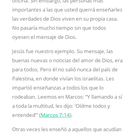
oficina. Sin embargo, las personas más
importantes a las que usted querrá enseñarles
las verdades de Dios viven en su propia casa.
No pasaría mucho tiempo sin que todos
oyesen el mensaje de Dios.
Jesús fue nuestro ejemplo. Su mensaje, las
buenas nuevas o noticias del amor de Dios, era
para todos. Pero él no salió nunca del país de
Palestina, en donde vivían los israelitas. Les
impartió enseñanzas a todos los que lo
rodeaban. Leemos en Marcos: “Y llamando a sí
a toda la multitud, les dijo: ‘Oídme todos y
entended’” (
Marcos 7:14
).
Otras veces les enseñó a aquellos que acudían