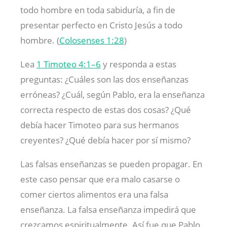
todo hombre en toda sabiduría, a fin de
presentar perfecto en Cristo Jesús a todo
hombre. (
Colosenses 1:28
)
Lea
1 Timoteo 4:1–6
y responda a estas
preguntas: ¿Cuáles son las dos enseñanzas
erróneas? ¿Cuál, según Pablo, era la enseñanza
correcta respecto de estas dos cosas? ¿Qué
debía hacer Timoteo para sus hermanos
creyentes? ¿Qué debía hacer por sí mismo?
Las falsas enseñanzas se pueden propagar. En
este caso pensar que era malo casarse o
comer ciertos alimentos era una falsa
enseñanza. La falsa enseñanza impedirá que
crezcamos espiritualmente. Así fue que Pablo