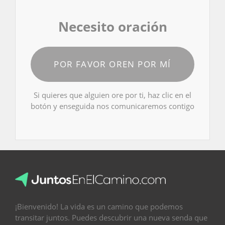
Necesito oración
POR FAVOR OREN POR MÍ
Si quieres que alguien ore por ti, haz clic en el
botón y enseguida nos comunicaremos contigo
¡Bienvenido! La vida es un camino que podemos
transitar juntos. Puedes descubrir una nueva senda que