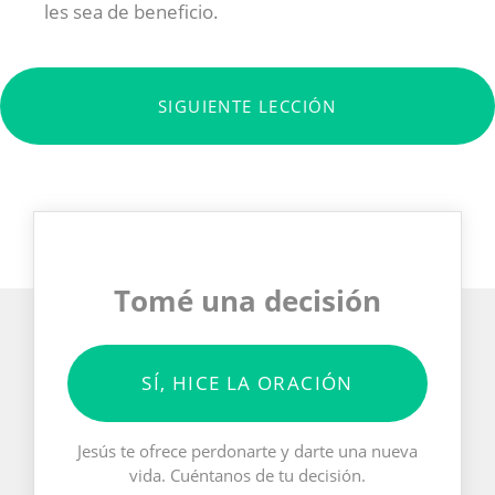
les sea de beneficio.
SIGUIENTE LECCIÓN
Tomé una decisión
SÍ, HICE LA ORACIÓN
Jesús te ofrece perdonarte y darte una nueva
vida. Cuéntanos de tu decisión.