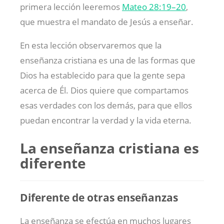
primera lección leeremos
Mateo 28:19–20
,
que muestra el mandato de Jesús a enseñar.
En esta lección observaremos que la
enseñanza cristiana es una de las formas que
Dios ha establecido para que la gente sepa
acerca de Él. Dios quiere que compartamos
esas verdades con los demás, para que ellos
puedan encontrar la verdad y la vida eterna.
La enseñanza cristiana es
diferente
Diferente de otras enseñanzas
La enseñanza se efectúa en muchos lugares