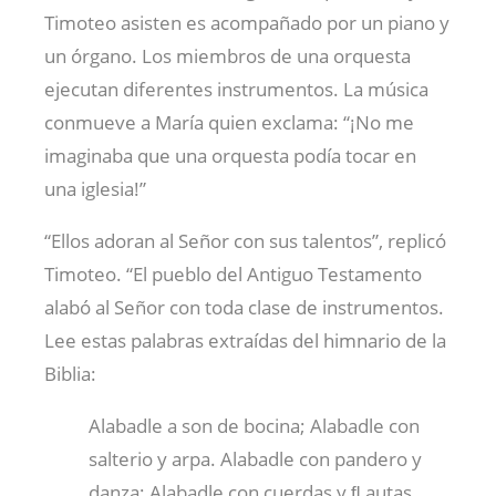
Timoteo asisten es acompañado por un piano y
un órgano. Los miembros de una orquesta
ejecutan diferentes instrumentos. La música
conmueve a María quien exclama: “¡No me
imaginaba que una orquesta podía tocar en
una iglesia!”
“Ellos adoran al Señor con sus talentos”, replicó
Timoteo. “El pueblo del Antiguo Testamento
alabó al Señor con toda clase de instrumentos.
Lee estas palabras extraídas del himnario de la
Biblia:
Alabadle a son de bocina; Alabadle con
salterio y arpa. Alabadle con pandero y
danza; Alabadle con cuerdas y ﬂ autas.