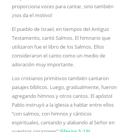
proporciona voces para cantar, sino también
¡nos da el motivo!
El pueblo de Israel, en tiempos del Antiguo
Testamento, cantó Salmos. El himnario que
utilizaron fue el libro de los Salmos. Ellos
consideraron el canto como un medio de
adoración muy importante.
Los cristianos primitivos también cantaron
pasajes bíblicos. Luego, gradualmente, fueron
agregando himnos y otros cantos. El apóstol
Pablo instruyó a la iglesia a hablar entre ellos
“con salmos, con himnos y cánticos
espirituales, cantando y alabando al Señor en
vuestros corazones”
(Efesios 5:19)
.