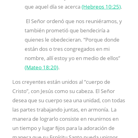
que aquel día se acerca
(Hebreos 10:25)
.
El Señor ordenó que nos reuniéramos, y
también prometió que bendeciría a
quienes le obedecieran. “Porque donde
están dos o tres congregados en mi
nombre, allí estoy yo en medio de ellos”
(Mateo 18:20)
.
Los creyentes están unidos al “cuerpo de
Cristo”, con Jesús como su cabeza. El Señor
desea que su cuerpo sea una unidad, con todas
las partes trabajando juntas, en armonía. La
manera de lograrlo consiste en reunirnos en
un tiempo y lugar ﬁjos para la adoración de
manera que su Espíritu Santo pueda unirnos