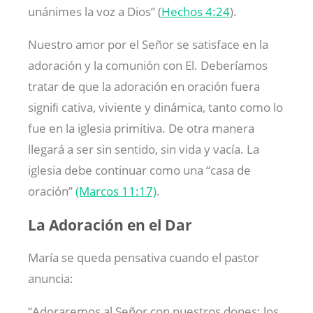
unánimes la voz a Dios” (
Hechos 4:24
).
Nuestro amor por el Señor se satisface en la
adoración y la comunión con El. Deberíamos
tratar de que la adoración en oración fuera
signiﬁ cativa, viviente y dinámica, tanto como lo
fue en la iglesia primitiva. De otra manera
llegará a ser sin sentido, sin vida y vacía. La
iglesia debe continuar como una “casa de
oración”
(Marcos 11:17)
.
La Adoración en el Dar
María se queda pensativa cuando el pastor
anuncia:
“Adoraremos al Señor con nuestros dones: los