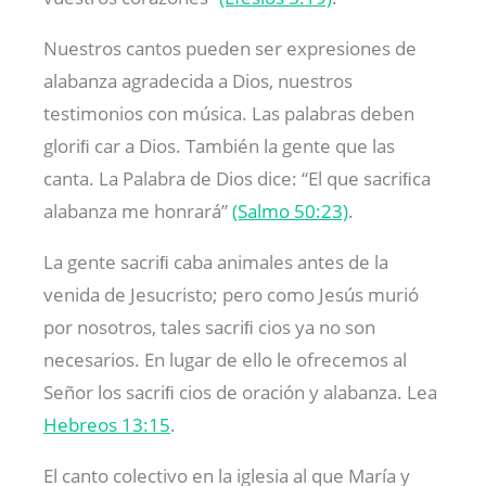
Nuestros cantos pueden ser expresiones de
alabanza agradecida a Dios, nuestros
testimonios con música. Las palabras deben
gloriﬁ car a Dios. También la gente que las
canta. La Palabra de Dios dice: “El que sacriﬁca
alabanza me honrará”
(Salmo 50:23)
.
La gente sacriﬁ caba animales antes de la
venida de Jesucristo; pero como Jesús murió
por nosotros, tales sacriﬁ cios ya no son
necesarios. En lugar de ello le ofrecemos al
Señor los sacriﬁ cios de oración y alabanza. Lea
Hebreos 13:15
.
El canto colectivo en la iglesia al que María y