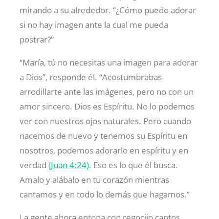
mirando a su alrededor. “¿Cómo puedo adorar
si no hay imagen ante la cual me pueda
postrar?”
“María, tú no necesitas una imagen para adorar
a Dios”, responde él. “Acostumbrabas
arrodillarte ante las imágenes, pero no con un
amor sincero. Dios es Espíritu. No lo podemos
ver con nuestros ojos naturales. Pero cuando
nacemos de nuevo y tenemos su Espíritu en
nosotros, podemos adorarlo en espíritu y en
verdad
(Juan 4:24)
. Eso es lo que él busca.
Amalo y alábalo en tu corazón mientras
cantamos y en todo lo demás que hagamos.”
La gente ahora entona con regocijo cantos