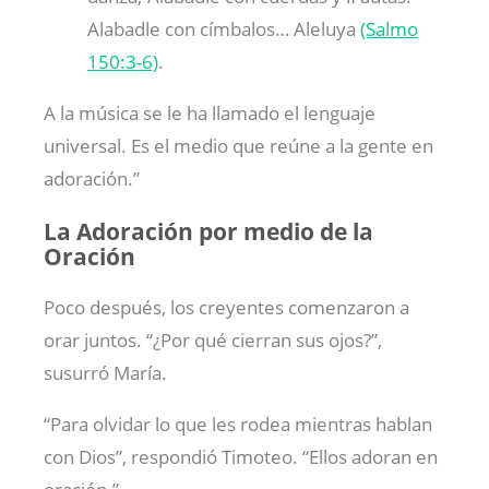
Alabadle con címbalos… Aleluya
(Salmo
150:3-6)
.
A la música se le ha llamado el lenguaje
universal. Es el medio que reúne a la gente en
adoración.”
La Adoración por medio de la
Oración
Poco después, los creyentes comenzaron a
orar juntos. “¿Por qué cierran sus ojos?”,
susurró María.
“Para olvidar lo que les rodea mientras hablan
con Dios”, respondió Timoteo. “Ellos adoran en