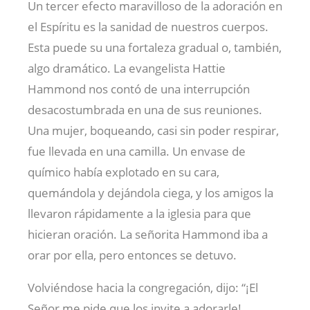
Un tercer efecto maravilloso de la adoración en
el Espíritu es la sanidad de nuestros cuerpos.
Esta puede su una fortaleza gradual o, también,
algo dramático. La evangelista Hattie
Hammond nos contó de una interrupción
desacostumbrada en una de sus reuniones.
Una mujer, boqueando, casi sin poder respirar,
fue llevada en una camilla. Un envase de
químico había explotado en su cara,
quemándola y dejándola ciega, y los amigos la
llevaron rápidamente a la iglesia para que
hicieran oración. La señorita Hammond iba a
orar por ella, pero entonces se detuvo.
Volviéndose hacia la congregación, dijo: “¡El
Señor me pide que los invite a adorarle!