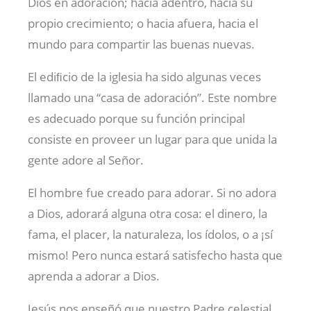
Dios en adoración; hacia adentro, hacia su
propio crecimiento; o hacia afuera, hacia el
mundo para compartir las buenas nuevas.
El ediﬁcio de la iglesia ha sido algunas veces
llamado una “casa de adoración”. Este nombre
es adecuado porque su función principal
consiste en proveer un lugar para que unida la
gente adore al Señor.
El hombre fue creado para adorar. Si no adora
a Dios, adorará alguna otra cosa: el dinero, la
fama, el placer, la naturaleza, los ídolos, o a ¡sí
mismo! Pero nunca estará satisfecho hasta que
aprenda a adorar a Dios.
Jesús nos enseñó que nuestro Padre celestial