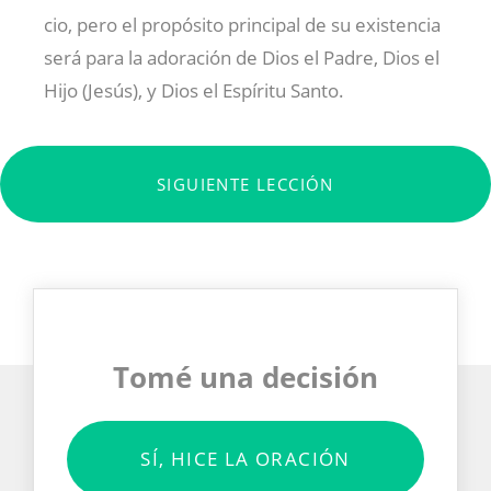
cio, pero el propósito principal de su existencia
será para la adoración de Dios el Padre, Dios el
Hijo (Jesús), y Dios el Espíritu Santo.
SIGUIENTE LECCIÓN
Tomé una decisión
SÍ, HICE LA ORACIÓN