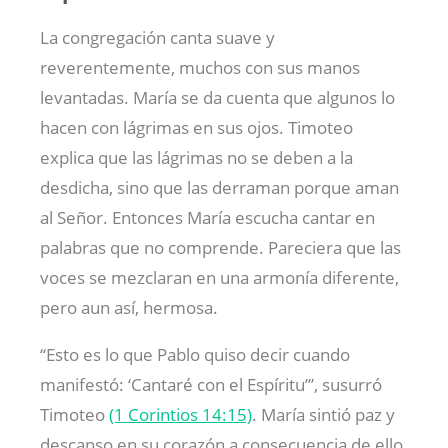
La congregación canta suave y
reverentemente, muchos con sus manos
levantadas. María se da cuenta que algunos lo
hacen con lágrimas en sus ojos. Timoteo
explica que las lágrimas no se deben a la
desdicha, sino que las derraman porque aman
al Señor. Entonces María escucha cantar en
palabras que no comprende. Pareciera que las
voces se mezclaran en una armonía diferente,
pero aun así, hermosa.
“Esto es lo que Pablo quiso decir cuando
manifestó: ‘Cantaré con el Espíritu’”, susurró
Timoteo
(1 Corintios 14:15)
. María sintió paz y
descanso en su corazón a consecuencia de ello.