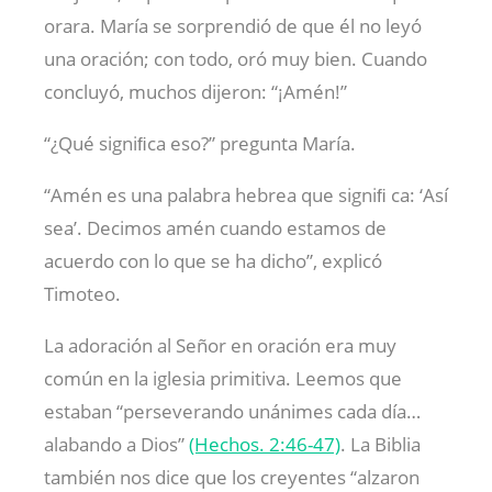
orara. María se sorprendió de que él no leyó
una oración; con todo, oró muy bien. Cuando
concluyó, muchos dijeron: “¡Amén!”
“¿Qué signiﬁca eso?” pregunta María.
“Amén es una palabra hebrea que signiﬁ ca: ‘Así
sea’. Decimos amén cuando estamos de
acuerdo con lo que se ha dicho”, explicó
Timoteo.
La adoración al Señor en oración era muy
común en la iglesia primitiva. Leemos que
estaban “perseverando unánimes cada día…
alabando a Dios”
(Hechos. 2:46-47)
. La Biblia
también nos dice que los creyentes “alzaron