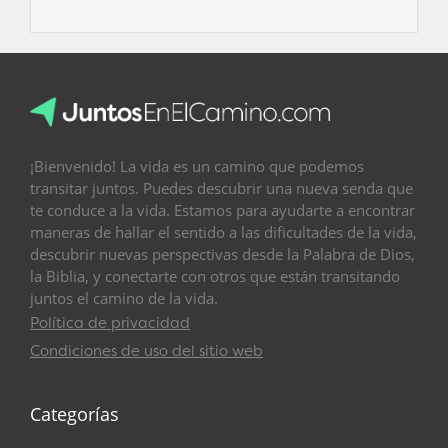
¡Bienvenido! La vida es un camino que podemos
transitar juntos. Puedes descubrir una nueva senda que
te conduce a la vida. Estamos para ayudarte a encontrar
maneras de hallar el sentido a las dificultades de la vida,
descubrir nuevas perspectivas desde la Palabra de Dios,
la Biblia, y conectarte con otros que están transitando
juntos el camino de la vida.
Política de privacidad
Condiciones de uso del sitio web
Categorías