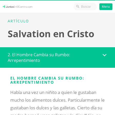
Menu
Skip
JuntosEnElCamino.com
ARTÍCULO
to
Salvation en Cristo
content
2. El Hombre Cambia su Rumbo:
Arrepentimiento
EL HOMBRE CAMBIA SU RUMBO:
ARREPENTIMIENTO
Había una vez un niñito a quien le gustaban
mucho los alimentos dulces. Particularmente le
gustaban los dulces y las galletas. Cierto día su