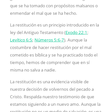
que se ha tomado con propósitos malsanos o
enmendar el mal que se ha hecho.
La restitución es un principio introducido en la
ley del Antiguo Testamento (
Exodo 22:1
;
Levítico 6:5
;
Números 5:6-7
). Aunque la
costumbre de hacer restitución por el mal
cometido es bíblica y se ha practicado todo el
tiempo, hemos de comprender que en sí
misma no salva a nadie.
La restitución es una evidencia visible de
nuestra decisión de volvernos del pecado a
Cristo. Respalda nuestro testimonio de que
estamos siguiendo a un nuevo amo. Aunque la
restitución no es un medio de salvación, es una