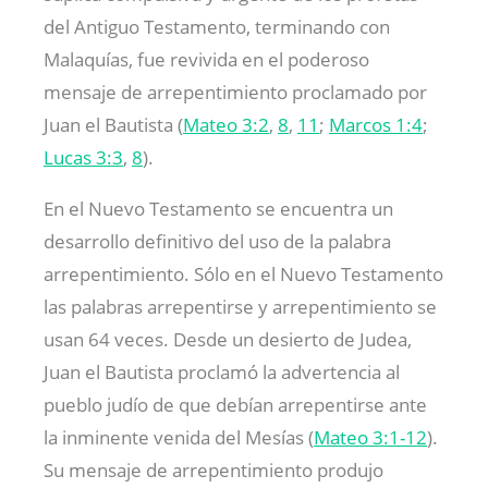
del Antiguo Testamento, terminando con
Malaquías, fue revivida en el poderoso
mensaje de arrepentimiento proclamado por
Juan el Bautista (
Mateo 3:2
,
8
,
11
;
Marcos 1:4
;
Lucas 3:3
,
8
).
En el Nuevo Testamento se encuentra un
desarrollo definitivo del uso de la palabra
arrepentimiento. Sólo en el Nuevo Testamento
las palabras arrepentirse y arrepentimiento se
usan 64 veces. Desde un desierto de Judea,
Juan el Bautista proclamó la advertencia al
pueblo judío de que debían arrepentirse ante
la inminente venida del Mesías (
Mateo 3:1-12
).
Su mensaje de arrepentimiento produjo