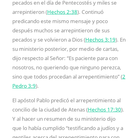
pecados en el día de Pentecostés y miles se
arrepintieron (
Hechos 2:38
). Continuó
predicando este mismo mensaje y poco
después muchos se arrepintieron de sus
pecados y se volvieron a Dios (
Hechos 3:19
). En
su ministerio posterior, por medio de cartas,
dijo respecto al Señor: “Es paciente para con
nosotros, no queriendo que ninguno perezca,
sino que todos procedan al arrepentimiento” (
2
Pedro 3:9
).
El apóstol Pablo predicó el arrepentimiento al
concilio de la ciudad de Atenas (
Hechos 17:30
).
Y al hacer un resumen de su ministerio dijo
que lo había cumplido “testificando a judíos y a
gentiles acerca del arrepentimiento para con