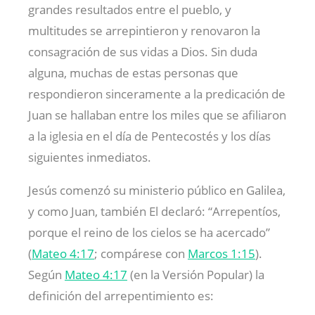
grandes resultados entre el pueblo, y
multitudes se arrepintieron y renovaron la
consagración de sus vidas a Dios. Sin duda
alguna, muchas de estas personas que
respondieron sinceramente a la predicación de
Juan se hallaban entre los miles que se afiliaron
a la iglesia en el día de Pentecostés y los días
siguientes inmediatos.
Jesús comenzó su ministerio público en Galilea,
y como Juan, también El declaró: “Arrepentíos,
porque el reino de los cielos se ha acercado”
(
Mateo 4:17
; compárese con
Marcos 1:15
).
Según
Mateo 4:17
(en la Versión Popular) la
definición del arrepentimiento es: