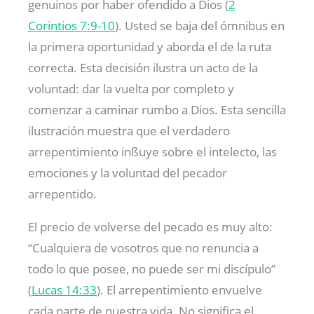
genuinos por haber ofendido a Dios (
2
Corintios 7:9-10
). Usted se baja del ómnibus en
la primera oportunidad y aborda el de la ruta
correcta. Esta decisión ilustra un acto de la
voluntad: dar la vuelta por completo y
comenzar a caminar rumbo a Dios. Esta sencilla
ilustración muestra que el verdadero
arrepentimiento inßuye sobre el intelecto, las
emociones y la voluntad del pecador
arrepentido.
El precio de volverse del pecado es muy alto:
“Cualquiera de vosotros que no renuncia a
todo lo que posee, no puede ser mi discípulo”
(
Lucas 14:33
). El arrepentimiento envuelve
cada parte de nuestra vida. No significa el