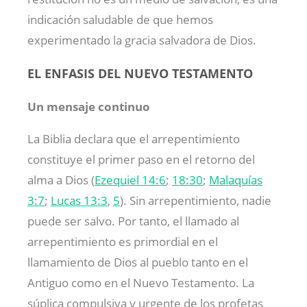
indicación saludable de que hemos
experimentado la gracia salvadora de Dios.
EL ENFASIS DEL NUEVO TESTAMENTO
Un mensaje continuo
La Biblia declara que el arrepentimiento
constituye el primer paso en el retorno del
alma a Dios (
Ezequiel 14:6
;
18:30
;
Malaquías
3:7
;
Lucas 13:3
,
5
). Sin arrepentimiento, nadie
puede ser salvo. Por tanto, el llamado al
arrepentimiento es primordial en el
llamamiento de Dios al pueblo tanto en el
Antiguo como en el Nuevo Testamento. La
súplica compulsiva y urgente de los profetas