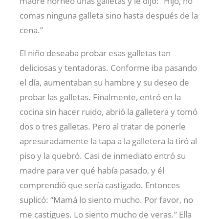
madre horneó unas galletas y le dijo: “Hijo, no
comas ninguna galleta sino hasta después de la
cena.”
El niño deseaba probar esas galletas tan
deliciosas y tentadoras. Conforme iba pasando
el día, aumentaban su hambre y su deseo de
probar las galletas. Finalmente, entró en la
cocina sin hacer ruido, abrió la galletera y tomó
dos o tres galletas. Pero al tratar de ponerle
apresuradamente la tapa a la galletera la tiró al
piso y la quebró. Casi de inmediato entró su
madre para ver qué había pasado, y él
comprendió que sería castigado. Entonces
suplicó: “Mamá lo siento mucho. Por favor, no
me castigues. Lo siento mucho de veras.” Ella