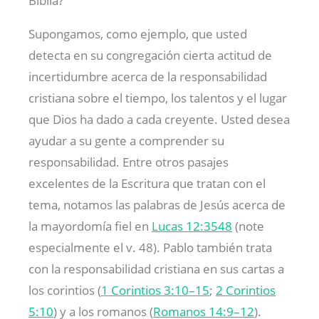
Biblia?
Supongamos, como ejemplo, que usted
detecta en su congregación cierta actitud de
incertidumbre acerca de la responsabilidad
cristiana sobre el tiempo, los talentos y el lugar
que Dios ha dado a cada creyente. Usted desea
ayudar a su gente a comprender su
responsabilidad. Entre otros pasajes
excelentes de la Escritura que tratan con el
tema, notamos las palabras de Jesús acerca de
la mayordomía fiel en
Lucas 12:354
8
(note
especialmente el v. 48). Pablo también trata
con la responsabilidad cristiana en sus cartas a
los corintios (
1 Corintios 3:10–15
;
2 Corintios
5:10
) y a los romanos (
Romanos 14:9–12
).