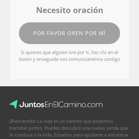
Necesito oración
POR FAVOR OREN POR MÍ
Si quieres que alguien ore por ti, haz clic en el
botón y enseguida nos comunicaremos contigo
¡Bienvenido! La vida es un camino que podemos
transitar juntos. Puedes descubrir una nueva senda que
te conduce a la vida. Estamos para ayudarte a encontrar