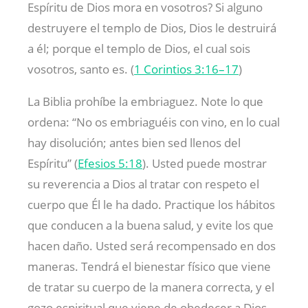
Espíritu de Dios mora en vosotros? Si alguno
destruyere el templo de Dios, Dios le destruirá
a él; porque el templo de Dios, el cual sois
vosotros, santo es. (
1 Corintios 3:16–17
)
La Biblia prohíbe la embriaguez. Note lo que
ordena: “No os embriaguéis con vino, en lo cual
hay disolución; antes bien sed llenos del
Espíritu” (
Efesios 5:18
). Usted puede mostrar
su reverencia a Dios al tratar con respeto el
cuerpo que Él le ha dado. Practique los hábitos
que conducen a la buena salud, y evite los que
hacen daño. Usted será recompensado en dos
maneras. Tendrá el bienestar físico que viene
de tratar su cuerpo de la manera correcta, y el
gozo espiritual que viene de obedecer a Dios.