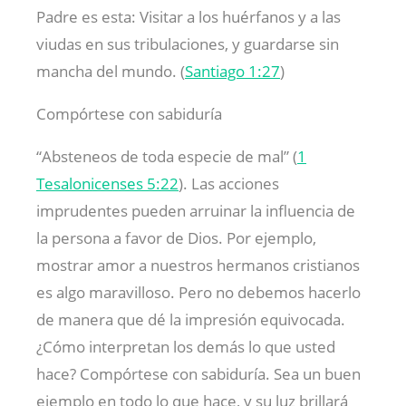
Padre es esta: Visitar a los huérfanos y a las
viudas en sus tribulaciones, y guardarse sin
mancha del mundo. (
Santiago 1:27
)
Compórtese con sabiduría
“Absteneos de toda especie de mal” (
1
Tesalonicenses 5:22
). Las acciones
imprudentes pueden arruinar la influencia de
la persona a favor de Dios. Por ejemplo,
mostrar amor a nuestros hermanos cristianos
es algo maravilloso. Pero no debemos hacerlo
de manera que dé la impresión equivocada.
¿Cómo interpretan los demás lo que usted
hace? Compórtese con sabiduría. Sea un buen
ejemplo en todo lo que hace, y su luz brillará