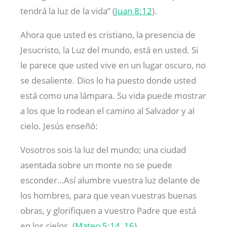
tendrá la luz de la vida” (
Juan 8:12
).
Ahora que usted es cristiano, la presencia de
Jesucristo, la Luz del mundo, está en usted. Si
le parece que usted vive en un lugar oscuro, no
se desaliente. Dios lo ha puesto donde usted
está como una lámpara. Su vida puede mostrar
a los que lo rodean el camino al Salvador y al
cielo. Jesús enseñó:
Vosotros sois la luz del mundo; una ciudad
asentada sobre un monte no se puede
esconder…Así alumbre vuestra luz delante de
los hombres, para que vean vuestras buenas
obras, y glorifiquen a vuestro Padre que está
en los cielos. (
Mateo 5:14
,
16
)