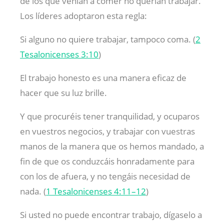
de los que venían a comer no querían trabajar.
Los líderes adoptaron esta regla:
Si alguno no quiere trabajar, tampoco coma. (
2
Tesalonicenses 3:10
)
El trabajo honesto es una manera eficaz de
hacer que su luz brille.
Y que procuréis tener tranquilidad, y ocuparos
en vuestros negocios, y trabajar con vuestras
manos de la manera que os hemos mandado, a
fin de que os conduzcáis honradamente para
con los de afuera, y no tengáis necesidad de
nada. (
1 Tesalonicenses 4:11–12
)
Si usted no puede encontrar trabajo, dígaselo a