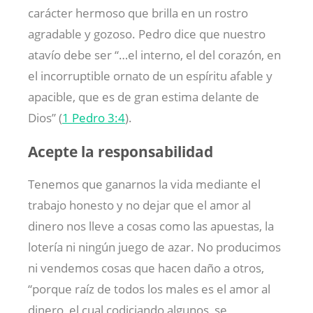
carácter hermoso que brilla en un rostro
agradable y gozoso. Pedro dice que nuestro
atavío debe ser “…el interno, el del corazón, en
el incorruptible ornato de un espíritu afable y
apacible, que es de gran estima delante de
Dios” (
1 Pedro 3:4
).
Acepte la responsabilidad
Tenemos que ganarnos la vida mediante el
trabajo honesto y no dejar que el amor al
dinero nos lleve a cosas como las apuestas, la
lotería ni ningún juego de azar. No producimos
ni vendemos cosas que hacen daño a otros,
“porque raíz de todos los males es el amor al
dinero, el cual codiciando algunos, se