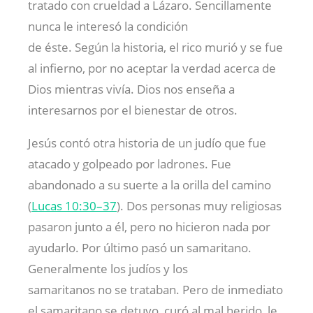
tratado con crueldad a Lázaro. Sencillamente
nunca le interesó la condición
de éste. Según la historia, el rico murió y se fue
al infierno, por no aceptar la verdad acerca de
Dios mientras vivía. Dios nos enseña a
interesarnos por el bienestar de otros.
Jesús contó otra historia de un judío que fue
atacado y golpeado por ladrones. Fue
abandonado a su suerte a la orilla del camino
(
Lucas 10:30–37
). Dos personas muy religiosas
pasaron junto a él, pero no hicieron nada por
ayudarlo. Por último pasó un samaritano.
Generalmente los judíos y los
samaritanos no se trataban. Pero de inmediato
el samaritano se detuvo, curó al mal herido, le