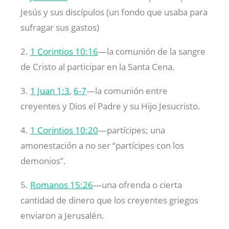
Jesús y sus discípulos (un fondo que usaba para
sufragar sus gastos)
2.
1 Corintios 10:16
—la comunión de la sangre
de Cristo al participar en la Santa Cena.
3.
1 Juan 1:3
,
6-7
—la comunión entre
creyentes y Dios el Padre y su Hijo Jesucristo.
4.
1 Corintios 10:20
—partícipes; una
amonestación a no ser “partícipes con los
demonios”.
5.
Romanos 15:26
—una ofrenda o cierta
cantidad de dinero que los creyentes griegos
enviaron a Jerusalén.