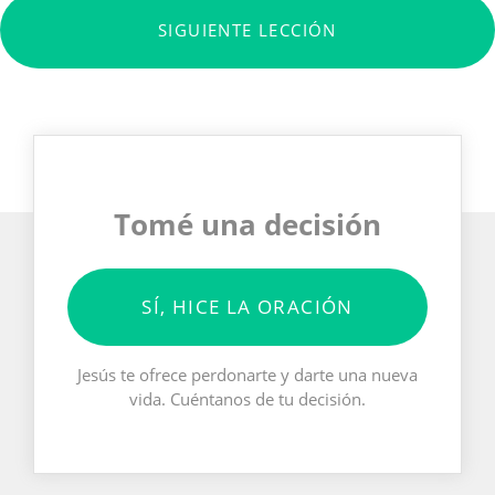
SIGUIENTE LECCIÓN
Tomé una decisión
SÍ, HICE LA ORACIÓN
Jesús te ofrece perdonarte y darte una nueva
vida. Cuéntanos de tu decisión.