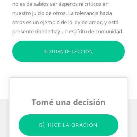
no es de sabios ser ásperos ni críticos en
nuestro juicio de otros. La tolerancia hacia
otros es un ejemplo de la ley de amor, y está
presente donde hay un espíritu de comunidad.
SIGUIENTE LECCIÓN
Tomé una decisión
SÍ, HICE LA ORACIÓN