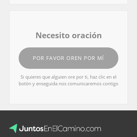
Necesito oración
POR FAVOR OREN POR MÍ
Si quieres que alguien ore por ti, haz clic en el
botón y enseguida nos comunicaremos contigo