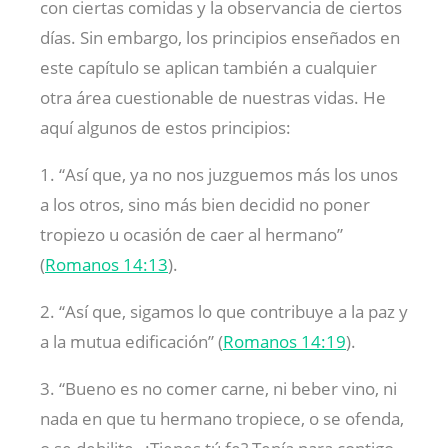
con ciertas comidas y la observancia de ciertos
días. Sin embargo, los principios enseñados en
este capítulo se aplican también a cualquier
otra área cuestionable de nuestras vidas. He
aquí algunos de estos principios:
1. “Así que, ya no nos juzguemos más los unos
a los otros, sino más bien decidid no poner
tropiezo u ocasión de caer al hermano”
(
Romanos 14:13
).
2. “Así que, sigamos lo que contribuye a la paz y
a la mutua edificación” (
Romanos 14:19
).
3. “Bueno es no comer carne, ni beber vino, ni
nada en que tu hermano tropiece, o se ofenda,