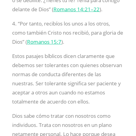
o se debilite. ¿Tienes tú fe? Tenía para contigo
delante de Dios” (
Romanos 14:21–22
).
4. “Por tanto, recibíos los unos a los otros,
como también Cristo nos recibió, para gloria de
Dios” (
Romanos 15:7
).
Estos pasajes bíblicos dicen claramente que
debemos ser tolerantes con quienes observan
normas de conducta diferentes de las
nuestras. Ser tolerante significa ser paciente y
aceptar a otros aun cuando no estamos
totalmente de acuerdo con ellos.
Dios sabe cómo tratar con nosotros como
individuos. Trata con nosotros en un plano
netamente personal. Lo hace porque desea