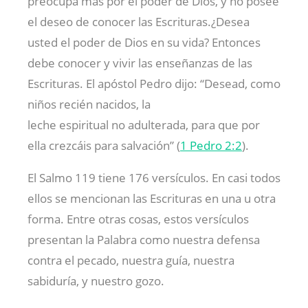
preocupa más por el poder de Dios, y no posee
el deseo de conocer las Escrituras.¿Desea
usted el poder de Dios en su vida? Entonces
debe conocer y vivir las enseñanzas de las
Escrituras. El apóstol Pedro dijo: “Desead, como
niños recién nacidos, la
leche espiritual no adulterada, para que por
ella crezcáis para salvación” (
1 Pedro 2:2
).
El Salmo 119
tiene 176 versículos. En casi todos
ellos se mencionan las Escrituras en una u otra
forma. Entre otras cosas, estos versículos
presentan la Palabra como nuestra defensa
contra el pecado, nuestra guía, nuestra
sabiduría, y nuestro gozo.