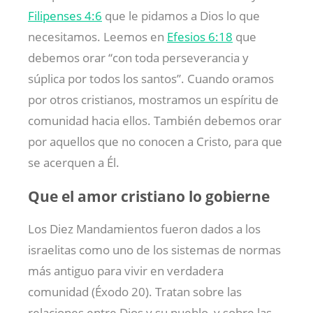
Filipenses 4:6
que le pidamos a Dios lo que
necesitamos. Leemos en
Efesios 6:18
que
debemos orar “con toda perseverancia y
súplica por todos los santos”. Cuando oramos
por otros cristianos, mostramos un espíritu de
comunidad hacia ellos. También debemos orar
por aquellos que no conocen a Cristo, para que
se acerquen a Él.
Que el amor cristiano lo gobierne
Los Diez Mandamientos fueron dados a los
israelitas como uno de los sistemas de normas
más antiguo para vivir en verdadera
comunidad (Éxodo 20
). Tratan sobre las
relaciones entre Dios y su pueblo, y sobre las