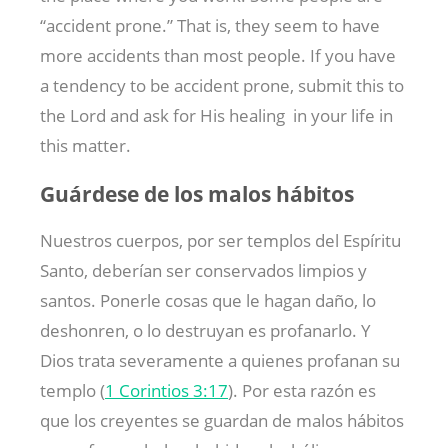
“accident prone.” That is, they seem to have
more accidents than most people. If you have
a tendency to be accident prone, submit this to
the Lord and ask for His healing in your life in
this matter.
Guárdese de los malos hábitos
Nuestros cuerpos, por ser templos del Espíritu
Santo, deberían ser conservados limpios y
santos. Ponerle cosas que le hagan daño, lo
deshonren, o lo destruyan es profanarlo. Y
Dios trata severamente a quienes profanan su
templo (
1 Corintios 3:17
). Por esta razón es
que los creyentes se guardan de malos hábitos