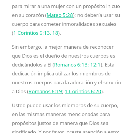
para mirar a una mujer con un propósito inicuo
en su corazón (
Mateo 5:28
); no debería usar su
cuerpo para cometer inmoralidades sexuales
(
1 Corintios 6:13, 18
).
Sin embargo, la mejor manera de reconocer
que Dios es el dueño de nuestros cuerpos es
dedicándolos a El (
Romanos 6:13; 12:1
). Esta
dedicación implica utilizar los miembros de
nuestros cuerpos para la adoración y el servicio
a Dios (
Romanos 6:19
;
1 Corintios 6:20
).
Usted puede usar los miembros de su cuerpo,
en las mismas maneras mencionadas para
propósitos justos de manera que Dios sea
glorificado. Y por favor, preste atención a esto: