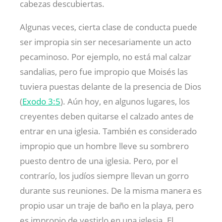
cabezas descubiertas.
Algunas veces, cierta clase de conducta puede
ser impropia sin ser necesariamente un acto
pecaminoso. Por ejemplo, no está mal calzar
sandalias, pero fue impropio que Moisés las
tuviera puestas delante de la presencia de Dios
(
Exodo 3:5
). Aún hoy, en algunos lugares, los
creyentes deben quitarse el calzado antes de
entrar en una iglesia. También es considerado
impropio que un hombre lleve su sombrero
puesto dentro de una iglesia. Pero, por el
contrarío, los judíos siempre llevan un gorro
durante sus reuniones. De la misma manera es
propio usar un traje de baño en la playa, pero
es impropio de vestirlo en una iglesia. El