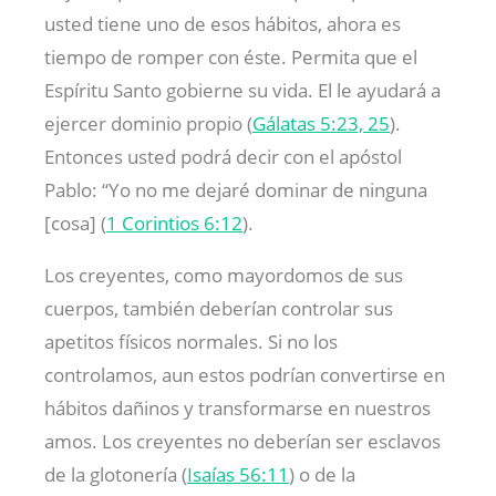
usted tiene uno de esos hábitos, ahora es
tiempo de romper con éste. Permita que el
Espíritu Santo gobierne su vida. El le ayudará a
ejercer dominio propio (
Gálatas 5:23, 25
).
Entonces usted podrá decir con el apóstol
Pablo: “Yo no me dejaré dominar de ninguna
[cosa] (
1 Corintios 6:12
).
Los creyentes, como mayordomos de sus
cuerpos, también deberían controlar sus
apetitos físicos normales. Si no los
controlamos, aun estos podrían convertirse en
hábitos dañinos y transformarse en nuestros
amos. Los creyentes no deberían ser esclavos
de la glotonería (
Isaías 56:11
) o de la