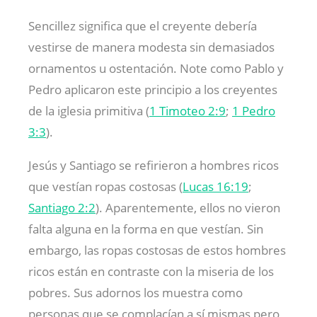
Sencillez significa que el creyente debería
vestirse de manera modesta sin demasiados
ornamentos u ostentación. Note como Pablo y
Pedro aplicaron este principio a los creyentes
de la iglesia primitiva (
1 Timoteo 2:9
;
1 Pedro
3:3
).
Jesús y Santiago se refirieron a hombres ricos
que vestían ropas costosas (
Lucas 16:19
;
Santiago 2:2
). Aparentemente, ellos no vieron
falta alguna en la forma en que vestían. Sin
embargo, las ropas costosas de estos hombres
ricos están en contraste con la miseria de los
pobres. Sus adornos los muestra como
personas que se complacían a sí mismas pero