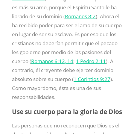
es más su amo, porque el Espíritu Santo le ha
librado de su dominio (
Romanos 8:2
). Ahora él
ha recibido poder para ser el amo de su cuerpo
en lugar de ser su esclavo. Es por eso que los
cristianos no deberían permitir que el pecado
les gobierne por medio de las pasiones del
cuerpo (
Romanos 6:12, 14
;
1 Pedro 2:11
). Al
contrario, él creyente debe ejercer dominio
absoluto sobre su cuerpo (
1 Corintios 9:27
).
Como mayordomo, ésta es una de sus
responsabilidades.
Use su cuerpo para la gloria de Dios
Las personas que no reconocen que Dios es el