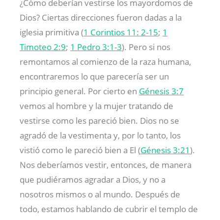
¿Cómo deberían vestirse los mayordomos de
Dios? Ciertas direcciones fueron dadas a la
iglesia primitiva (
1 Corintios 11: 2-15
;
1
Timoteo 2:9
;
1 Pedro 3:1-3
). Pero si nos
remontamos al comienzo de la raza humana,
encontraremos lo que parecería ser un
principio general. Por cierto en
Génesis 3:7
vemos al hombre y la mujer tratando de
vestirse como les pareció bien. Dios no se
agradó de la vestimenta y, por lo tanto, los
vistió como le pareció bien a El (
Génesis 3:21
).
Nos deberíamos vestir, entonces, de manera
que pudiéramos agradar a Dios, y no a
nosotros mismos o al mundo. Después de
todo, estamos hablando de cubrir el templo de