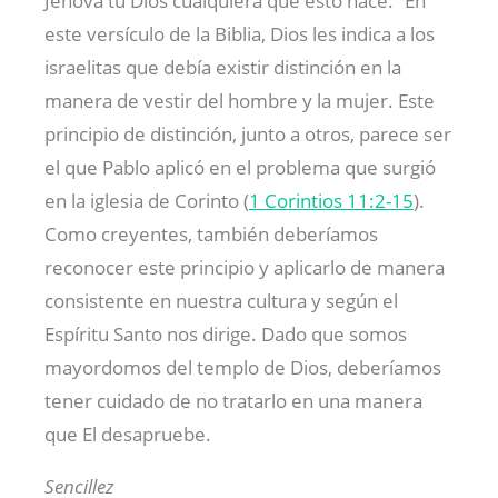
Jehová tu Dios cualquiera que esto hace.” En
este versículo de la Biblia, Dios les indica a los
israelitas que debía existir distinción en la
manera de vestir del hombre y la mujer. Este
principio de distinción, junto a otros, parece ser
el que Pablo aplicó en el problema que surgió
en la iglesia de Corinto (
1 Corintios 11:2-15
).
Como creyentes, también deberíamos
reconocer este principio y aplicarlo de manera
consistente en nuestra cultura y según el
Espíritu Santo nos dirige. Dado que somos
mayordomos del templo de Dios, deberíamos
tener cuidado de no tratarlo en una manera
que El desapruebe.
Sencillez