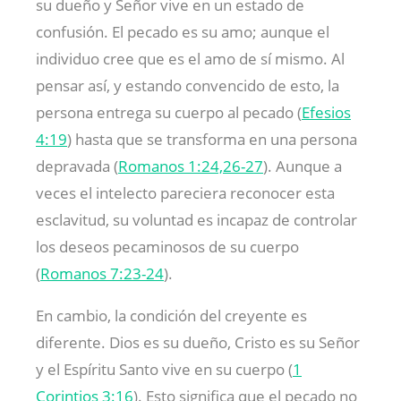
su dueño y Señor vive en un estado de
confusión. El pecado es su amo; aunque el
individuo cree que es el amo de sí mismo. Al
pensar así, y estando convencido de esto, la
persona entrega su cuerpo al pecado (
Efesios
4:19
) hasta que se transforma en una persona
depravada (
Romanos 1:24,26-27
). Aunque a
veces el intelecto pareciera reconocer esta
esclavitud, su voluntad es incapaz de controlar
los deseos pecaminosos de su cuerpo
(
Romanos 7:23-24
).
En cambio, la condición del creyente es
diferente. Dios es su dueño, Cristo es su Señor
y el Espíritu Santo vive en su cuerpo (
1
Corintios 3:16
). Esto significa que el pecado no