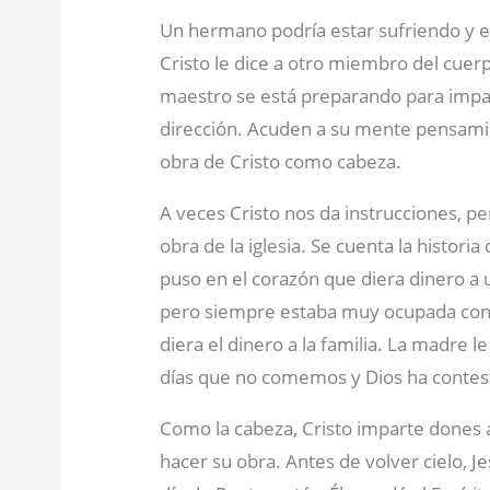
Un hermano podría estar sufriendo y 
Cristo le dice a otro miembro del cuer
maestro se está preparando para imparti
dirección. Acuden a su mente pensamie
obra de Cristo como cabeza.
A veces Cristo nos da instrucciones, p
obra de la iglesia. Se cuenta la historia
puso en el corazón que diera dinero a 
pero siempre estaba muy ocupada con s
diera el dinero a la familia. La madre l
días que no comemos y Dios ha contes
Como la cabeza, Cristo imparte dones a 
hacer su obra. Antes de volver cielo, J