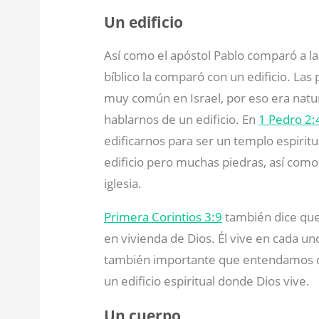
Un edificio
Así como el apóstol Pablo comparó a la 
bíblico la comparó con un edificio. Las
muy común en Israel, por eso era natu
hablarnos de un edificio. En
1 Pedro 2:
edificarnos para ser un templo espiritu
edificio pero muchas piedras, así com
iglesia.
Primera Corintios 3:9
también dice que
en vivienda de Dios. Él vive en cada un
también importante que entendamos q
un edificio espiritual donde Dios vive.
Un cuerpo