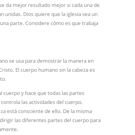
rse da mejor resultado mejor si cada una de
n unidas. Dios quiere que la iglesia sea un
nguna parte. Considere cómo es que trabaja
umano se usa para demostrar la manera en
Cristo. El cuerpo humano sin la cabeza es
to.
al cuerpo y hace que todas las partes
ontrola las actividades del cuerpo.
eza está consciente de ello. De la misma
dirigir las diferentes partes del cuerpo para
uamente.