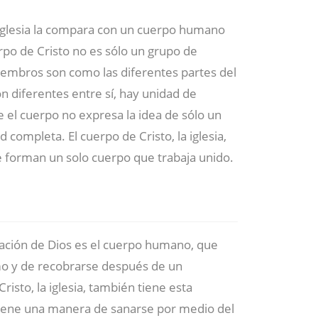
 iglesia la compara con un cuerpo humano
erpo de Cristo no es sólo un grupo de
iembros son como las diferentes partes del
 diferentes entre sí, hay unidad de
 el cuerpo no expresa la idea de sólo un
ompleta. El cuerpo de Cristo, la iglesia,
orman un solo cuerpo que trabaja unido.
eación de Dios es el cuerpo humano, que
smo y de recobrarse después de un
isto, la iglesia, también tiene esta
tiene una manera de sanarse por medio del