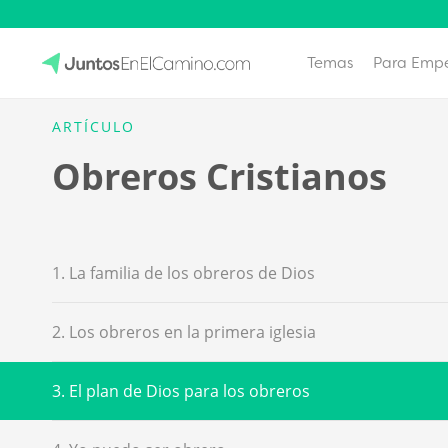
Temas
Para Emp
Skip
to
JuntosEnElCamino.com
ARTÍCULO
content
Obreros Cristianos
1. La familia de los obreros de Dios
2. Los obreros en la primera iglesia
3. El plan de Dios para los obreros