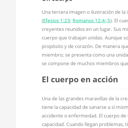
Una tercera imagen o ilustración de la
(
Efesios 1:23
;
Romanos 12:4–5
). El cu
creyentes reunidos en un lugar. Sus m
cuerpo que trabajan unidas. Aunque son
propósito y de corazón. De manera que
miembro; se presenta como una unidad c
se compone de muchos miembros que f
El cuerpo en acción
Una de las grandes maravillas de la cr
tiene la capacidad de sanarse a sí mi
accidente o enfermedad. El cuerpo de Cr
capacidad. Cuando llegan problemas, 