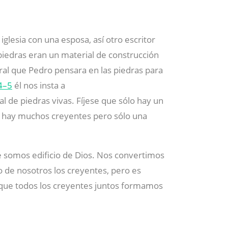
iglesia con una esposa, así otro escritor
 piedras eran un material de construcción
ral que Pedro pensara en las piedras para
4–5
él nos insta a
al de piedras vivas. Fíjese que sólo hay un
o hay muchos creyentes pero sólo una
 somos edificio de Dios. Nos convertimos
o de nosotros los creyentes, pero es
ue todos los creyentes juntos formamos