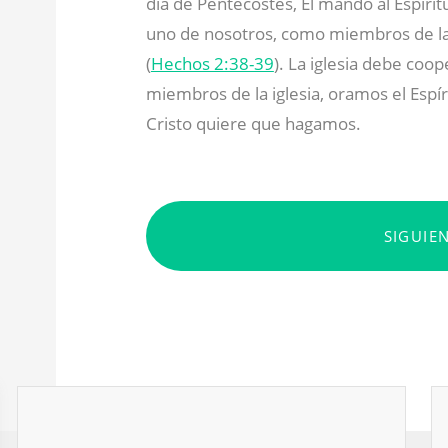
día de Pentecostés, Él mandó al Espíri
uno de nosotros, como miembros de la i
(
Hechos 2:38-39
). La iglesia debe coo
miembros de la iglesia, oramos el Espí
Cristo quiere que hagamos.
SIGUIE