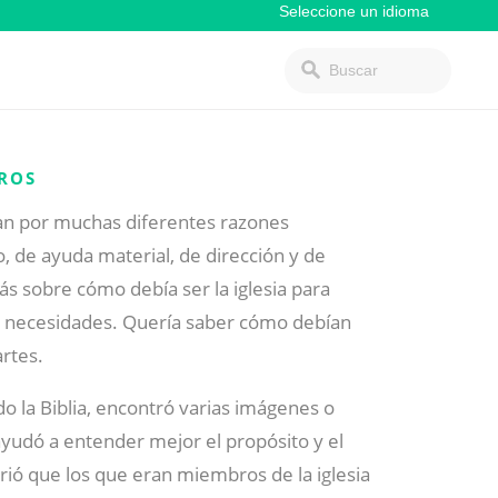
EROS
ían por muchas diferentes razones
de ayuda material, de dirección y de
ás sobre cómo debía ser la iglesia para
 necesidades. Quería saber cómo debían
artes.
 la Biblia, encontró varias imágenes o
 ayudó a entender mejor el propósito y el
rió que los que eran miembros de la iglesia