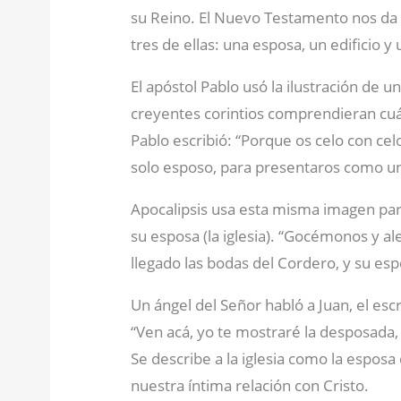
su Reino. El Nuevo Testamento nos da v
tres de ellas: una esposa, un edificio 
El apóstol Pablo usó la ilustración de 
creyentes corintios comprendieran cuál 
Pablo escribió: “Porque os celo con ce
solo esposo, para presentaros como una
Apocalipsis usa esta misma imagen para
su esposa (la iglesia). “Gocémonos y 
llegado las bodas del Cordero, y su es
Un ángel del Señor habló a Juan, el escr
“Ven acá, yo te mostraré la desposada, 
Se describe a la iglesia como la espos
nuestra íntima relación con Cristo.