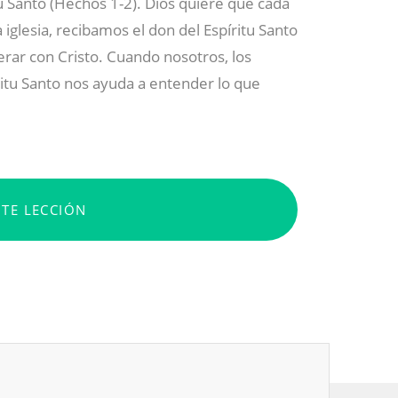
tu Santo (Hechos 1-2
). Dios quiere que cada
glesia, recibamos el don del Espíritu Santo
perar con Cristo. Cuando nosotros, los
ritu Santo nos ayuda a entender lo que
NTE LECCIÓN