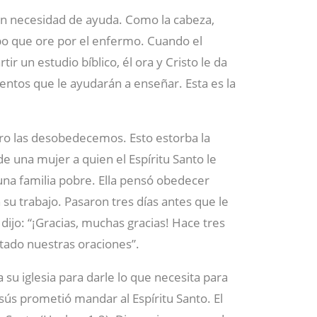
en necesidad de ayuda. Como la cabeza,
po que ore por el enfermo. Cuando el
r un estudio bíblico, él ora y Cristo le da
ntos que le ayudarán a enseñar. Esta es la
ero las desobedecemos. Esto estorba la
 de una mujer a quien el Espíritu Santo le
una familia pobre. Ella pensó obedecer
u trabajo. Pasaron tres días antes que le
e dijo: “¡Gracias, muchas gracias! Hace tres
tado nuestras oraciones”.
su iglesia para darle lo que necesita para
esús prometió mandar al Espíritu Santo. El