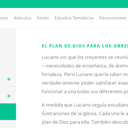
ezar
Artículos
Series
Estudios Temáticos
Devocionales
EL PLAN DE DIOS PARA LOS OBR
Luciano vio que los creyentes se reun
―necesidades de enseñanza, de ánimo, 
fortaleza. Pero Luciano quería saber m
verdaderamente poder satisfacer esas
funcionar a una todas sus diferentes p
A medida que Luciano seguía estudiando
ilustraciones de la iglesia. Cada una le
plan de Dios para ella. También descub