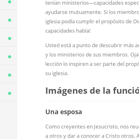
tenían ministerios―capacidades espec
ayudarse mutuamente. Si los miembros 
iglesia podía cumplir el propósito de D
capacidades había!
Usted está a punto de descubrir más ac
y los ministerios de sus miembros. Oj
lección lo inspiren a ser parte del prop
su iglesia.
Imágenes de la funció
Una esposa
Como creyentes en Jesucristo, nos reu
a otros y dar a conocer a Cristo otros.