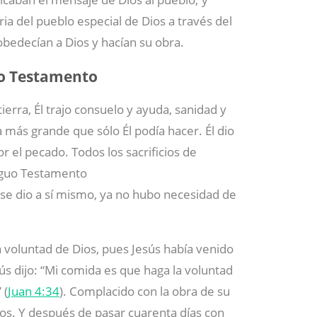
ia del pueblo especial de Dios a través del
bedecían a Dios y hacían su obra.
vo Testamento
tierra, Él trajo consuelo y ayuda, sanidad y
 más grande que sólo Él podía hacer. Él dio
r el pecado. Todos los sacrificios de
iguo Testamento
se dio a sí mismo, ya no hubo necesidad de
 voluntad de Dios, pues Jesús había venido
ús dijo: “Mi comida es que haga la voluntad
 (
Juan 4:34
). Complacido con la obra de su
tos. Y después de pasar cuarenta días con