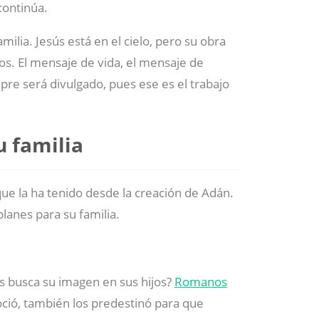
continúa.
milia. Jesús está en el cielo, pero su obra
ros. El mensaje de vida, el mensaje de
mpre será divulgado, pues ese es el trabajo
u familia
ue la ha tenido desde la creación de Adán.
anes para su familia.
s busca su imagen en sus hijos?
Romanos
oció, también los predestinó para que