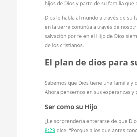
hijos de Dios y parte de su familia que 
Dios le habla al mundo a través de su fa
en la tierra continúa a través de nosot
salvación por fe en el Hijo de Dios sie
de los cristianos.
El plan de dios para s
Sabemos que Dios tiene una familia y q
Ahora pensemos en sus esperanzas y pl
Ser como su Hijo
¿Le sorprendería enterarse de que Dio
8:29
dice: “Porque a los que antes con