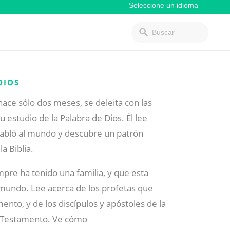
DIOS
hace sólo dos meses, se deleita con las
estudio de la Palabra de Dios. Él lee
habló al mundo y descubre un patrón
a Biblia.
empre ha tenido una familia, y que esta
l mundo. Lee acerca de los profetas que
ento, y de los discípulos y apóstoles de la
vo Testamento. Ve cómo