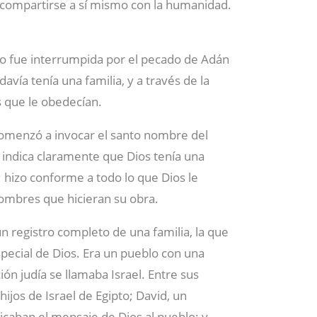
 compartirse a sí mismo con la humanidad.
o fue interrumpida por el pecado de Adán
odavía tenía una familia, y a través de la
s que le obedecían.
omenzó a invocar el santo nombre del
 indica claramente que Dios tenía una
é; hizo conforme a todo lo que Dios le
 hombres que hicieran su obra.
egistro completo de una familia, la que
special de Dios. Era un pueblo con una
ión judía se llamaba Israel. Entre sus
hijos de Israel de Egipto; David, un
caban el mensaje de Dios al pueblo; y