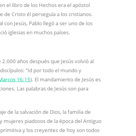
n el libro de los Hechos era el apóstol
de Cristo él perseguía a los cristianos.
con Jesús, Pablo llegó a ser uno de los
eció iglesias en muchos países.
2.000 años después que Jesús volvió al
 discípulos: “Id por todo el mundo y
Marcos 16:15
). El mandamiento de Jesús es
ciones. Las palabras de Jesús son para
e de la salvación de Dios, la familia de
y mujeres piadosos de la época del Antiguo
 primitiva y los creyentes de hoy son todos