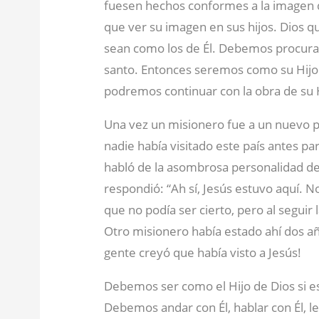
fuesen hechos conformes a la imagen d
que ver su imagen en sus hijos. Dios q
sean como los de Él. Debemos procurar 
santo. Entonces seremos como su Hij
podremos continuar con la obra de su Hi
Una vez un misionero fue a un nuevo paí
nadie había visitado este país antes pa
habló de la asombrosa personalidad de 
respondió: “Ah sí, Jesús estuvo aquí. N
que no podía ser cierto, pero al seguir 
Otro misionero había estado ahí dos añ
gente creyó que había visto a Jesús!
Debemos ser como el Hijo de Dios si e
Debemos andar con Él, hablar con Él, l