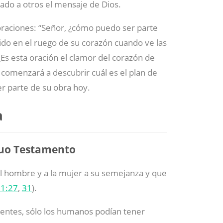
do a otros el mensaje de Dios.
oraciones: “Señor, ¿cómo puedo ser parte
tido en el ruego de su corazón cuando ve las
Es esta oración el clamor del corazón de
 comenzará a descubrir cuál es el plan de
r parte de su obra hoy.
a
iguo Testamento
 al hombre y a la mujer a su semejanza y que
 1:27
,
31
).
ientes, sólo los humanos podían tener