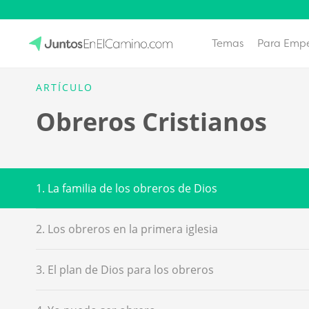
Temas
Para Emp
Skip
to
JuntosEnElCamino.com
ARTÍCULO
content
Obreros Cristianos
1. La familia de los obreros de Dios
2. Los obreros en la primera iglesia
3. El plan de Dios para los obreros