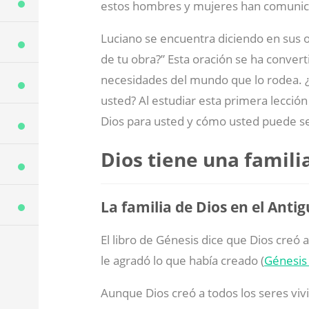
estos hombres y mujeres han comunica
Luciano se encuentra diciendo en sus 
de tu obra?” Esta oración se ha conver
necesidades del mundo que lo rodea. ¿
usted? Al estudiar esta primera lección
Dios para usted y cómo usted puede se
Dios tiene una famili
La familia de Dios en el Ant
El libro de Génesis dice que Dios creó
le agradó lo que había creado (
Génesis
Aunque Dios creó a todos los seres viv