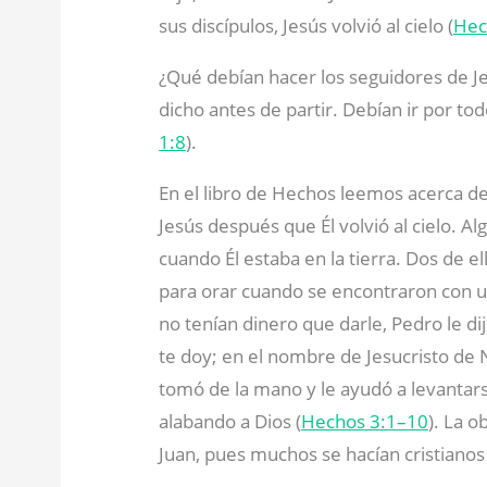
sus discípulos, Jesús volvió al cielo (
Hec
¿Qué debían hacer los seguidores de Jes
dicho antes de partir. Debían ir por to
1:8
).
En el libro de Hechos leemos acerca 
Jesús después que Él volvió al cielo. A
cuando Él estaba en la tierra. Dos de e
para orar cuando se encontraron con 
no tenían dinero que darle, Pedro le di
te doy; en el nombre de Jesucristo de N
tomó de la mano y le ayudó a levantar
alabando a Dios (
Hechos 3:1–10
). La o
Juan, pues muchos se hacían cristianos y