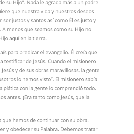
e su Hijo”. Nada le agrada más a un padre
uiere que nuestra vida y nuestros deseos
ser justos y santos así como Él es justo y
o. A menos que seamos como su Hijo no
jo aquí en la tierra.
s para predicar el evangelio. Él creía que
ra testificar de Jesús. Cuando el misionero
Jesús y de sus obras maravillosas, la gente
osotros lo hemos visto”. El misionero sabía
la plática con la gente lo comprendió todo.
os antes. ¡Era tanto como Jesús, que la
s que hemos de continuar con su obra.
eer y obedecer su Palabra. Debemos tratar