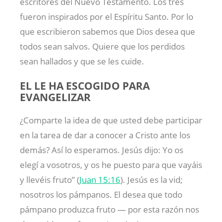
escritores del Nuevo Testamento. Los tres
fueron inspirados por el Espíritu Santo. Por lo
que escribieron sabemos que Dios desea que
todos sean salvos. Quiere que los perdidos
sean hallados y que se les cuide.
EL LE HA ESCOGIDO PARA
EVANGELIZAR
¿Comparte la idea de que usted debe participar
en la tarea de dar a conocer a Cristo ante los
demás? Así lo esperamos. Jesús dijo: Yo os
elegí a vosotros, y os he puesto para que vayáis
y llevéis fruto” (
Juan 15:16
). Jesús es la vid;
nosotros los pámpanos. El desea que todo
pámpano produzca fruto — por esta razón nos