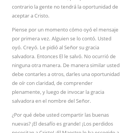
contrario la gente no tendrá la oportunidad de
aceptar a Cristo.
Piense por un momento cómo oyó el mensaje
por primera vez. Alguien se lo contó. Usted
oyó. Creyó. Le pidió al Señor su gracia
salvadora. Entonces El le salvó. No ocurrió de
ninguna otra manera. De manera similar usted
debe contarles a otros, darles una oportunidad
de oír con claridad, de comprender
plenamente, y luego de invocar la gracia
salvadora en el nombre del Señor.
¿Por qué debe usted compartir las buenas
nuevas? ¡El desafío es grande! ¡Los perdidos
necesitan a Cristo! ¡El Maestro le ha escogido a