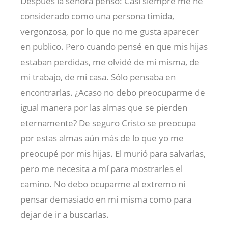
Después la señora pensó: Casi siempre me he
considerado como una persona tímida,
vergonzosa, por lo que no me gusta aparecer
en publico. Pero cuando pensé en que mis hijas
estaban perdidas, me olvidé de mí misma, de
mi trabajo, de mi casa. Sólo pensaba en
encontrarlas. ¿Acaso no debo preocuparme de
igual manera por las almas que se pierden
eternamente? De seguro Cristo se preocupa
por estas almas aún más de lo que yo me
preocupé por mis hijas. El murió para salvarlas,
pero me necesita a mí para mostrarles el
camino. No debo ocuparme al extremo ni
pensar demasiado en mi misma como para
dejar de ir a buscarlas.