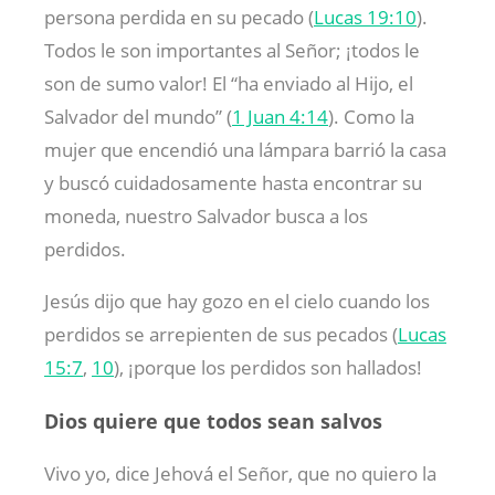
persona perdida en su pecado (
Lucas 19:10
).
Todos le son importantes al Señor; ¡todos le
son de sumo valor! El “ha enviado al Hijo, el
Salvador del mundo” (
1 Juan 4:14
). Como la
mujer que encendió una lámpara barrió la casa
y buscó cuidadosamente hasta encontrar su
moneda, nuestro Salvador busca a los
perdidos.
Jesús dijo que hay gozo en el cielo cuando los
perdidos se arrepienten de sus pecados (
Lucas
15:7
,
10
), ¡porque los perdidos son hallados!
Dios quiere que todos sean salvos
Vivo yo, dice Jehová el Señor, que no quiero la