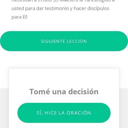
usted para dar testimonio y hacer discípulos
para El!
SIGUIENTE LECCIÓN
Tomé una decisión
SÍ, HICE LA ORACIÓN