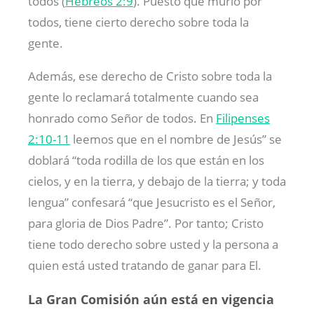
todos (
Hebreos 2:9
). Puesto que murió por
todos, tiene cierto derecho sobre toda la
gente.
Además, ese derecho de Cristo sobre toda la
gente lo reclamará totalmente cuando sea
honrado como Señor de todos. En
Filipenses
2:10-11
leemos que en el nombre de Jesús” se
doblará “toda rodilla de los que están en los
cielos, y en la tierra, y debajo de la tierra; y toda
lengua” confesará “que Jesucristo es el Señor,
para gloria de Dios Padre”. Por tanto; Cristo
tiene todo derecho sobre usted y la persona a
quien está usted tratando de ganar para El.
La Gran Comisión aún está en vigencia