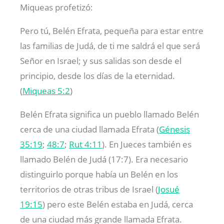
Miqueas profetizó:
Pero tú, Belén Efrata, pequeña para estar entre
las familias de Judá, de ti me saldrá el que será
Señor en Israel; y sus salidas son desde el
principio, desde los días de la eternidad.
(
Miqueas 5:2
)
Belén Efrata significa un pueblo llamado Belén
cerca de una ciudad llamada Efrata (
Génesis
35:19
;
48:7
;
Rut 4:11
). En Jueces también es
llamado Belén de Judá (17:7). Era necesario
distinguirlo porque había un Belén en los
territorios de otras tribus de Israel (
Josué
19:15
) pero este Belén estaba en Judá, cerca
de una ciudad más grande llamada Efrata.