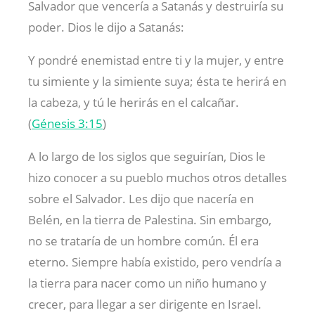
Salvador que vencería a Satanás y destruiría su
poder. Dios le dijo a Satanás:
Y pondré enemistad entre ti y la mujer, y entre
tu simiente y la simiente suya; ésta te herirá en
la cabeza, y tú le herirás en el calcañar.
(
Génesis 3:15
)
A lo largo de los siglos que seguirían, Dios le
hizo conocer a su pueblo muchos otros detalles
sobre el Salvador. Les dijo que nacería en
Belén, en la tierra de Palestina. Sin embargo,
no se trataría de un hombre común. Él era
eterno. Siempre había existido, pero vendría a
la tierra para nacer como un niño humano y
crecer, para llegar a ser dirigente en Israel.