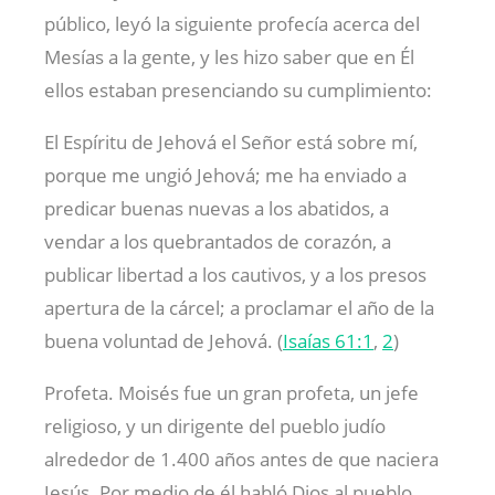
público, leyó la siguiente profecía acerca del
Mesías a la gente, y les hizo saber que en Él
ellos estaban presenciando su cumplimiento:
El Espíritu de Jehová el Señor está sobre mí,
porque me ungió Jehová; me ha enviado a
predicar buenas nuevas a los abatidos, a
vendar a los quebrantados de corazón, a
publicar libertad a los cautivos, y a los presos
apertura de la cárcel; a proclamar el año de la
buena voluntad de Jehová. (
Isaías 61:1
,
2
)
Profeta. Moisés fue un gran profeta, un jefe
religioso, y un dirigente del pueblo judío
alrededor de 1.400 años antes de que naciera
Jesús. Por medio de él habló Dios al pueblo.