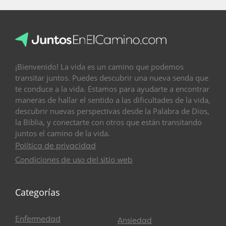
¡Bienvenido! La vida es un camino que podemos
transitar juntos. Puedes descubrir una nueva senda que
te conduce a la vida. Estamos para ayudarte a encontrar
maneras de hallar el sentido a las dificultades de la vida,
descubrir nuevas perspectivas desde la Palabra de Dios,
la Biblia, y conectarte con otros que están transitando
juntos el camino de la vida.
Política de privacidad
Condiciones de uso del sitio web
Categorías
Enfermedad
Ansiedad