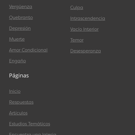
Vergüenza
Culpa
Quebranto
Intrascendencia
Depresión
Vacío Interior
Muerte
Temor
Amor Condicional
Desesperanza
Engaño
Páginas
Inicio
Respuestas
Artículos
Estudios Temáticos
Encuentra una Iglesia