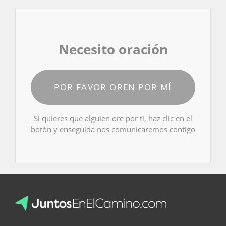
Necesito oración
POR FAVOR OREN POR MÍ
Si quieres que alguien ore por ti, haz clic en el
botón y enseguida nos comunicaremos contigo