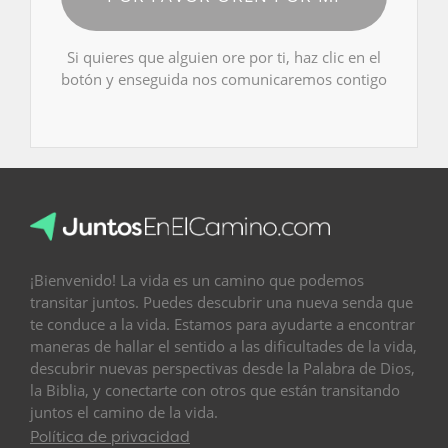
Si quieres que alguien ore por ti, haz clic en el
botón y enseguida nos comunicaremos contigo
¡Bienvenido! La vida es un camino que podemos
transitar juntos. Puedes descubrir una nueva senda que
te conduce a la vida. Estamos para ayudarte a encontrar
maneras de hallar el sentido a las dificultades de la vida,
descubrir nuevas perspectivas desde la Palabra de Dios,
la Biblia, y conectarte con otros que están transitando
juntos el camino de la vida.
Política de privacidad